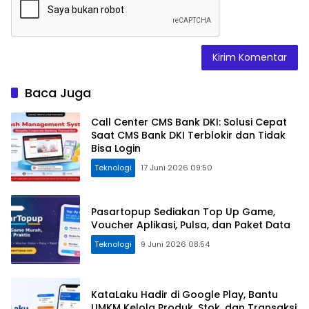
Baca Juga
Call Center CMS Bank DKI: Solusi Cepat
Saat CMS Bank DKI Terblokir dan Tidak
Bisa Login
Teknologi
17 Juni 2026 09:50
Pasartopup Sediakan Top Up Game,
Voucher Aplikasi, Pulsa, dan Paket Data
Teknologi
9 Juni 2026 08:54
KataLaku Hadir di Google Play, Bantu
UMKM Kelola Produk, Stok, dan Transaksi