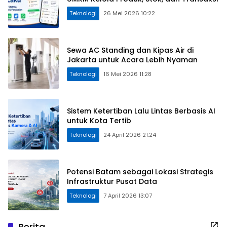
Teknologi
26 Mei 2026 10:22
Sewa AC Standing dan Kipas Air di
Jakarta untuk Acara Lebih Nyaman
Teknologi
16 Mei 2026 11:28
Sistem Ketertiban Lalu Lintas Berbasis AI
untuk Kota Tertib
Teknologi
24 April 2026 21:24
Potensi Batam sebagai Lokasi Strategis
Infrastruktur Pusat Data
Teknologi
7 April 2026 13:07
Berita