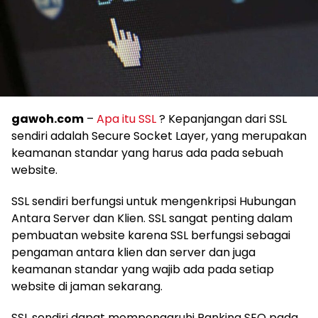
gawoh.com
–
Apa itu SSL
? Kepanjangan dari SSL
sendiri adalah Secure Socket Layer, yang merupakan
keamanan standar yang harus ada pada sebuah
website.
SSL sendiri berfungsi untuk mengenkripsi Hubungan
Antara Server dan Klien. SSL sangat penting dalam
pembuatan website karena SSL berfungsi sebagai
pengaman antara klien dan server dan juga
keamanan standar yang wajib ada pada setiap
website di jaman sekarang.
SSL sendiri dapat mempengaruhi Ranking SEO pada