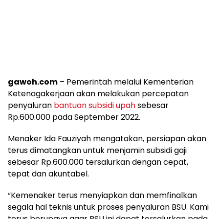
gawoh.com
– Pemerintah melalui Kementerian
Ketenagakerjaan akan melakukan percepatan
penyaluran
bantuan subsidi upah
sebesar
Rp.600.000 pada September 2022.
Menaker Ida Fauziyah mengatakan, persiapan akan
terus dimatangkan untuk menjamin subsidi gaji
sebesar Rp.600.000 tersalurkan dengan cepat,
tepat dan akuntabel.
“Kemenaker terus menyiapkan dan memfinalkan
segala hal teknis untuk proses penyaluran BSU. Kami
terus berupaya agar BSU ini dapat tersalurkan pada