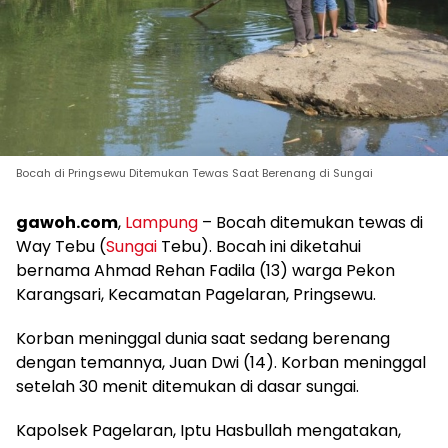
Bocah di Pringsewu Ditemukan Tewas Saat Berenang di Sungai
gawoh.com
,
Lampung
– Bocah ditemukan tewas di
Way Tebu (
Sungai
Tebu). Bocah ini diketahui
bernama Ahmad Rehan Fadila (13) warga Pekon
Karangsari, Kecamatan Pagelaran, Pringsewu.
Korban meninggal dunia saat sedang berenang
dengan temannya, Juan Dwi (14). Korban meninggal
setelah 30 menit ditemukan di dasar sungai.
Kapolsek Pagelaran, Iptu Hasbullah mengatakan,