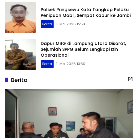
Polsek Pringsewu Kota Tangkap Pelaku
Penipuan Mobil, Sempat Kabur ke Jambi
Berita
11 Mei 2026 15:53
Dapur MBG di Lampung Utara Disorot,
Sejumlah SPPG Belum Lengkapi Izin
Operasional
Berita
11 Mei 2026 13:30
Berita