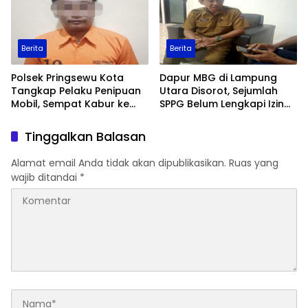
Berita
Berita
Polsek Pringsewu Kota
Dapur MBG di Lampung
Tangkap Pelaku Penipuan
Utara Disorot, Sejumlah
Mobil, Sempat Kabur ke
SPPG Belum Lengkapi Izin
Jambi
Operasional
Tinggalkan Balasan
Alamat email Anda tidak akan dipublikasikan.
Ruas yang
wajib ditandai
*