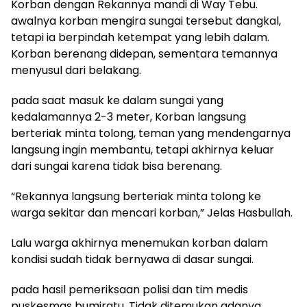
Korban dengan Rekannya mandi di Way Tebu.
awalnya korban mengira sungai tersebut dangkal,
tetapi ia berpindah ketempat yang lebih dalam.
Korban berenang didepan, sementara temannya
menyusul dari belakang.
pada saat masuk ke dalam sungai yang
kedalamannya 2-3 meter, Korban langsung
berteriak minta tolong, teman yang mendengarnya
langsung ingin membantu, tetapi akhirnya keluar
dari sungai karena tidak bisa berenang.
“Rekannya langsung berteriak minta tolong ke
warga sekitar dan mencari korban,” Jelas Hasbullah.
Lalu warga akhirnya menemukan korban dalam
kondisi sudah tidak bernyawa di dasar sungai.
pada hasil pemeriksaan polisi dan tim medis
puskesmas bumiratu, Tidak ditemukan adanya