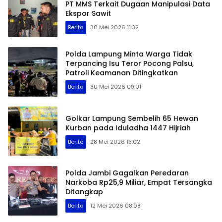
PT MMS Terkait Dugaan Manipulasi Data
Ekspor Sawit
Berita
30 Mei 2026 11:32
Polda Lampung Minta Warga Tidak
Terpancing Isu Teror Pocong Palsu,
Patroli Keamanan Ditingkatkan
Berita
30 Mei 2026 09:01
Golkar Lampung Sembelih 65 Hewan
Kurban pada Iduladha 1447 Hijriah
Berita
28 Mei 2026 13:02
Polda Jambi Gagalkan Peredaran
Narkoba Rp25,9 Miliar, Empat Tersangka
Ditangkap
Berita
12 Mei 2026 08:08