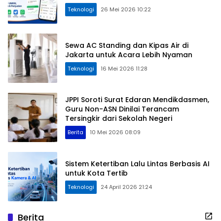
Teknologi
26 Mei 2026 10:22
Sewa AC Standing dan Kipas Air di
Jakarta untuk Acara Lebih Nyaman
Teknologi
16 Mei 2026 11:28
JPPI Soroti Surat Edaran Mendikdasmen,
Guru Non-ASN Dinilai Terancam
Tersingkir dari Sekolah Negeri
Berita
10 Mei 2026 08:09
Sistem Ketertiban Lalu Lintas Berbasis AI
untuk Kota Tertib
Teknologi
24 April 2026 21:24
Berita