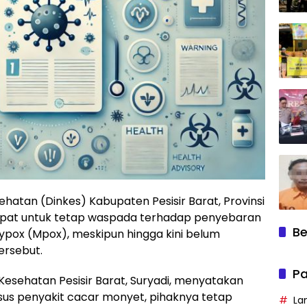
sehatan (Dinkes) Kabupaten Pesisir Barat, Provinsi
at untuk tetap waspada terhadap penyebaran
Be
pox (Mpox), meskipun hingga kini belum
ersebut.
Pa
Kesehatan Pesisir Barat, Suryadi, menyatakan
us penyakit cacar monyet, pihaknya tetap
La