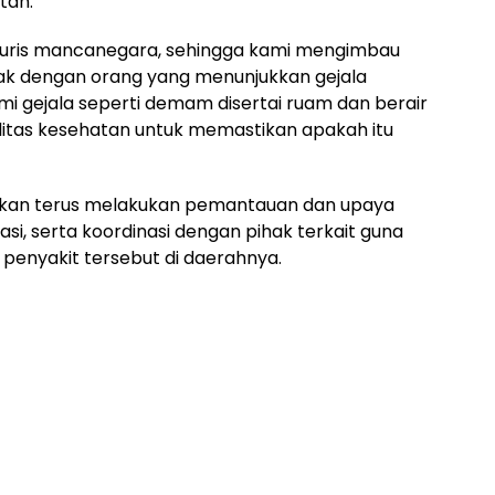
tan.
eh turis mancanegara, sehingga kami mengimbau
ak dengan orang yang menunjukkan gejala
i gejala seperti demam disertai ruam dan berair
fasilitas kesehatan untuk memastikan apakah itu
a akan terus melakukan pemantauan dan upaya
asi, serta koordinasi dengan pihak terkait guna
penyakit tersebut di daerahnya.