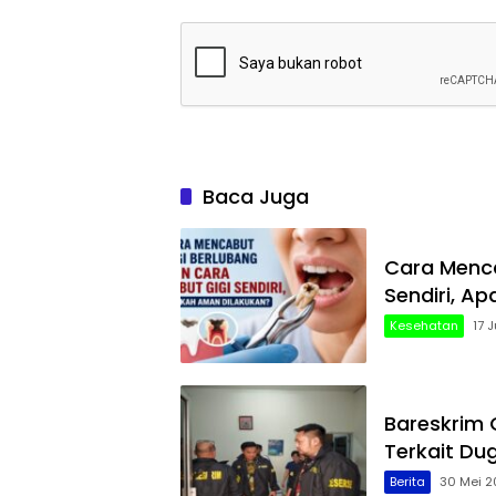
Baca Juga
Cara Menca
Sendiri, A
Kesehatan
17 
Bareskrim
Terkait Du
Berita
30 Mei 2