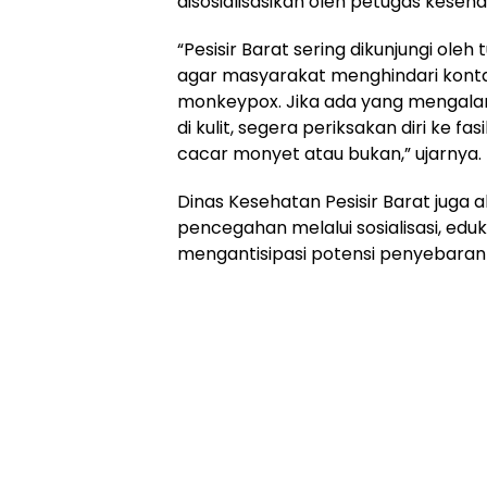
disosialisasikan oleh petugas keseha
“Pesisir Barat sering dikunjungi ol
agar masyarakat menghindari kont
monkeypox. Jika ada yang mengalam
di kulit, segera periksakan diri ke 
cacar monyet atau bukan,” ujarnya.
Dinas Kesehatan Pesisir Barat jug
pencegahan melalui sosialisasi, eduk
mengantisipasi potensi penyebaran 