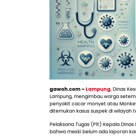
gawoh.com –
Lampung
, Dinas Ke
Lampung, mengimbau warga setemp
penyakit cacar monyet atau Monkey
ditemukan kasus suspek di wilayah t
Pelaksana Tugas (Plt) Kepala Dinas 
bahwa meski belum ada laporan kas