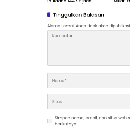
Iduladha 1447 Hijriah
Miliar,
Ditang
Tinggalkan Balasan
Alamat email Anda tidak akan dipublikasi
Simpan nama, email, dan situs web 
berikutnya.