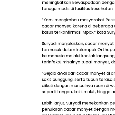
meningkatkan kewaspadaan dengan me
tenaga medis di fasilitas kesehatan.
“Kami mengimbau masyarakat Pesisi
cacar monyet, karena di beberapa 
kasus terkonfirmasi Mpox,” kata Sur
Suryadi menjelaskan, cacar monyet
termasuk dalam kelompok Orthopoxvi
ke manusia melalui kontak langsung
terinfeksi, misalnya tupai, monyet, da
“Gejala awal dari cacar monyet di a
sakit punggung, serta tubuh terasa s
diikuti dengan munculnya ruam di w
seperti tangan, kaki, mulut, hingga ar
Lebih lanjut, Suryadi menekankan
penularan cacar monyet dengan me