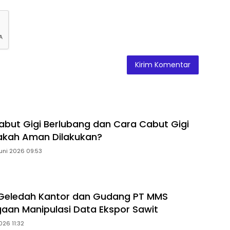
but Gigi Berlubang dan Cara Cabut Gigi
pakah Aman Dilakukan?
Juni 2026 09:53
 Geledah Kantor dan Gudang PT MMS
gaan Manipulasi Data Ekspor Sawit
026 11:32