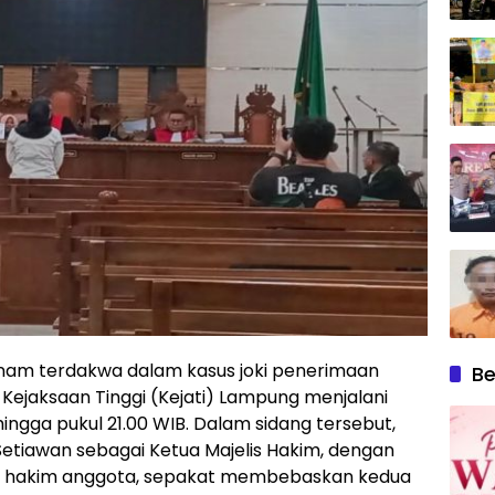
nam terdakwa dalam kasus joki penerimaan
Be
i Kejaksaan Tinggi (Kejati) Lampung menjalani
ngga pukul 21.00 WIB. Dalam sidang tersebut,
Setiawan sebagai Ketua Majelis Hakim, dengan
ai hakim anggota, sepakat membebaskan kedua