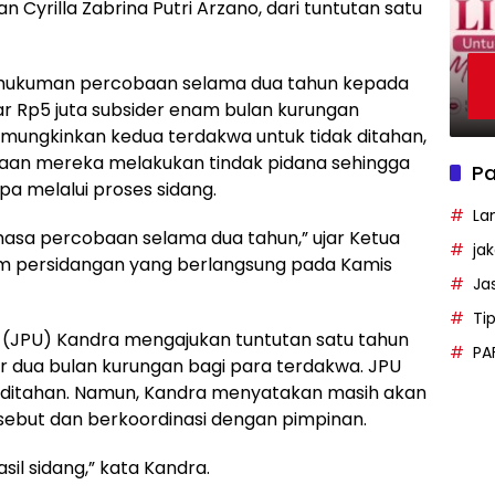
n Cyrilla Zabrina Putri Arzano, dari tuntutan satu
 hukuman percobaan selama dua tahun kepada
r Rp5 juta subsider enam bulan kurungan
mungkinkan kedua terdakwa untuk tidak ditahan,
aan mereka melakukan tindak pidana sehingga
Pa
a melalui proses sidang.
La
sa percobaan selama dua tahun,” ujar Ketua
ja
lam persidangan yang berlangsung pada Kamis
Ja
Ti
(JPU) Kandra mengajukan tuntutan satu tahun
PA
er dua bulan kurungan bagi para terdakwa. JPU
 ditahan. Namun, Kandra menyatakan masih akan
but dan berkoordinasi dengan pimpinan.
asil sidang,” kata Kandra.