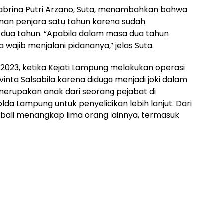
Zabrina Putri Arzano, Suta, menambahkan bahwa
uman penjara satu tahun karena sudah
ua tahun. “Apabila dalam masa dua tahun
jib menjalani pidananya,” jelas Suta.
2023, ketika Kejati Lampung melakukan operasi
nta Salsabila karena diduga menjadi joki dalam
 merupakan anak dari seorang pejabat di
a Lampung untuk penyelidikan lebih lanjut. Dari
mbali menangkap lima orang lainnya, termasuk