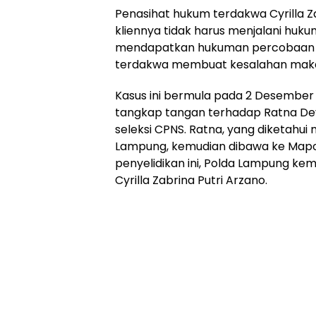
Penasihat hukum terdakwa Cyrilla 
kliennya tidak harus menjalani huk
mendapatkan hukuman percobaan d
terdakwa membuat kesalahan maka wa
Kasus ini bermula pada 2 Desember 
tangkap tangan terhadap Ratna Devi
seleksi CPNS. Ratna, yang diketahui
Lampung, kemudian dibawa ke Mapold
penyelidikan ini, Polda Lampung ke
Cyrilla Zabrina Putri Arzano.