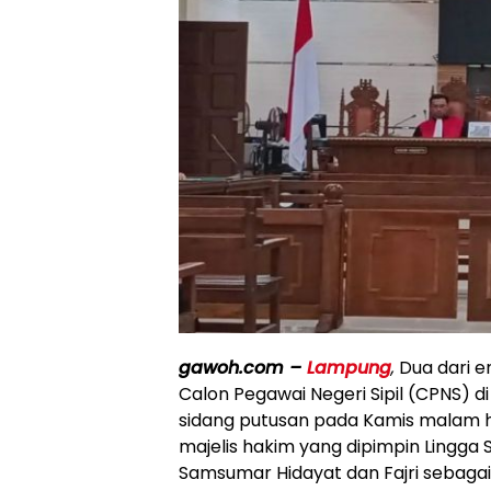
gawoh.com –
Lampung
,
Dua dari e
Calon Pegawai Negeri Sipil (CPNS) d
sidang putusan pada Kamis malam hi
majelis hakim yang dipimpin Lingga 
Samsumar Hidayat dan Fajri sebag