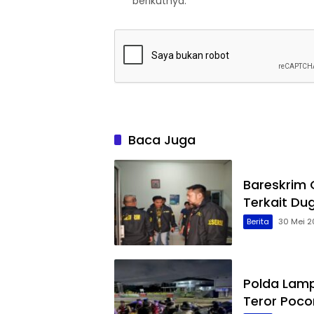
berikutnya.
Baca Juga
Bareskrim
Terkait Du
Berita
30 Mei 2
Polda Lamp
Teror Poco