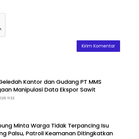
 Geledah Kantor dan Gudang PT MMS
gaan Manipulasi Data Ekspor Sawit
026 11:32
ung Minta Warga Tidak Terpancing Isu
ng Palsu, Patroli Keamanan Ditingkatkan