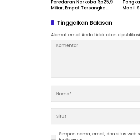
Peredaran Narkoba Rp25,9
Tangka
Miliar, Empat Tersangka
Mobil, 
Ditangkap
Jambi
Tinggalkan Balasan
Alamat email Anda tidak akan dipublikasi
Simpan nama, email, dan situs web 