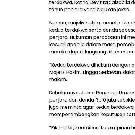
terdakwa, Ratna Devinta Salsabila da
tahun penjara yang diajukan jaksa.
Namun, majelis hakim menetapkan
kedua terdakwa serta denda sebesa
penjara. Hukuman percobaan ini me
kecuali apabila dalam masa percob
mereka dapat langsung ditahan tanp
“Kedua terdakwa dihukum dengan ma
Majelis Hakim, Lingga Setiawan, da
malam.
Sebelumnya, Jaksa Penuntut Umum 
penjara dan denda Rp10 juta subsid
juga meminta agar kedua terdakwa
mempertimbangkan keputusan terse
“Pikir-pikir, koordinasi ke pimpinan h