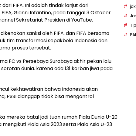
ri FIFA. Ini adalah tindak lanjut dari
ja
IFA, Gianni Infantino, pada tanggal 3 Oktober
Ja
hannel Sekretariat Presiden di YouTube.
Ti
k dikenakan sanksi oleh FIFA. dan FIFA bersama
PA
 tim transformasi sepakbola Indonesia dan
lama proses tersebut.
ema FC vs Persebaya Surabaya akhir pekan lalu
otan dunia. karena ada 131 korban jiwa pada
uncul kekhawatiran bahwa Indonesia akan
a, PSSI dianggap tidak bisa mengontrol
ka mereka batal jadi tuan rumah Piala Dunia U-20
 mengikuti Piala Asia 2023 serta Piala Asia U-23