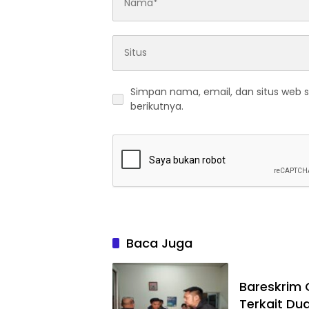
Simpan nama, email, dan situs web 
berikutnya.
Baca Juga
Bareskrim
Terkait Du