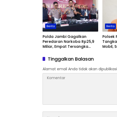
Berita
Berita
Polda Jambi Gagalkan
Polsek 
Peredaran Narkoba Rp25,9
Tangka
Miliar, Empat Tersangka
Mobil, 
Ditangkap
Jambi
Tinggalkan Balasan
Alamat email Anda tidak akan dipublikasi