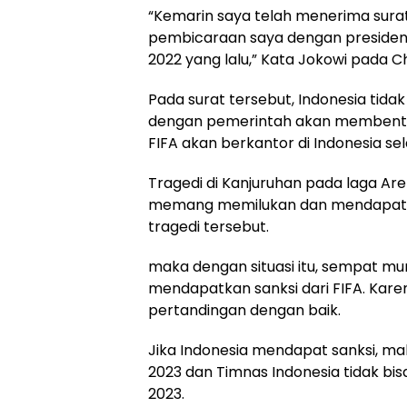
“Kemarin saya telah menerima surat da
pembicaraan saya dengan presiden F
2022 yang lalu,” Kata Jokowi pada C
Pada surat tersebut, Indonesia tida
dengan pemerintah akan membentuk
FIFA akan berkantor di Indonesia se
Tragedi di Kanjuruhan pada laga Ar
memang memilukan dan mendapat sor
tragedi tersebut.
maka dengan situasi itu, sempat m
mendapatkan sanksi dari FIFA. Karen
pertandingan dengan baik.
Jika Indonesia mendapat sanksi, ma
2023 dan Timnas Indonesia tidak bisa
2023.