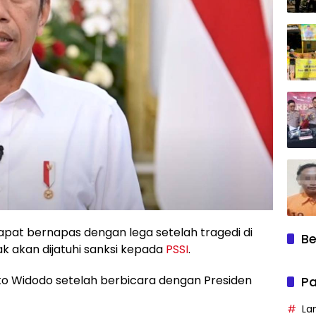
apat bernapas dengan lega setelah tragedi di
Be
k akan dijatuhi sanksi kepada
PSSI
.
Joko Widodo setelah berbicara dengan Presiden
Pa
La