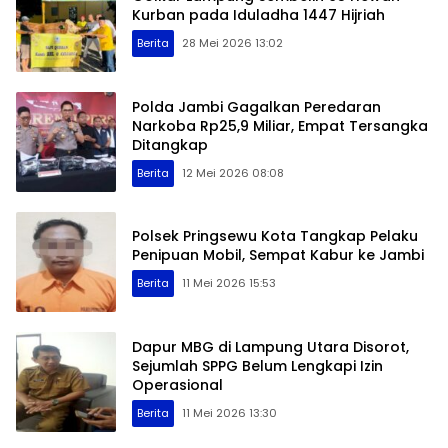
Kurban pada Iduladha 1447 Hijriah
Berita
28 Mei 2026 13:02
Polda Jambi Gagalkan Peredaran
Narkoba Rp25,9 Miliar, Empat Tersangka
Ditangkap
Berita
12 Mei 2026 08:08
Polsek Pringsewu Kota Tangkap Pelaku
Penipuan Mobil, Sempat Kabur ke Jambi
Berita
11 Mei 2026 15:53
Dapur MBG di Lampung Utara Disorot,
Sejumlah SPPG Belum Lengkapi Izin
Operasional
Berita
11 Mei 2026 13:30