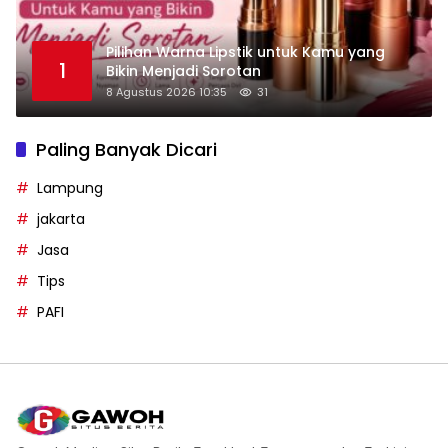
Pilihan Warna Lipstik untuk Kamu yang
1
Bikin Menjadi Sorotan
8 Agustus 2026 10:35
31
Paling Banyak Dicari
Lampung
jakarta
Jasa
Tips
PAFI