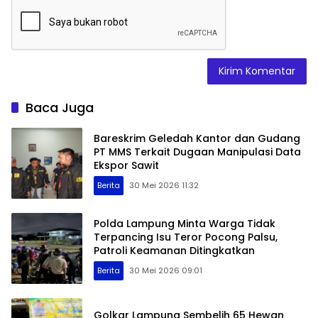
Baca Juga
Bareskrim Geledah Kantor dan Gudang
PT MMS Terkait Dugaan Manipulasi Data
Ekspor Sawit
Berita
30 Mei 2026 11:32
Polda Lampung Minta Warga Tidak
Terpancing Isu Teror Pocong Palsu,
Patroli Keamanan Ditingkatkan
Berita
30 Mei 2026 09:01
Golkar Lampung Sembelih 65 Hewan