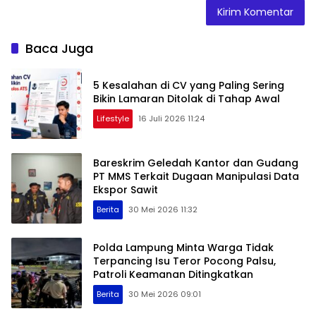
Baca Juga
5 Kesalahan di CV yang Paling Sering
Bikin Lamaran Ditolak di Tahap Awal
Lifestyle
16 Juli 2026 11:24
Bareskrim Geledah Kantor dan Gudang
PT MMS Terkait Dugaan Manipulasi Data
Ekspor Sawit
Berita
30 Mei 2026 11:32
Polda Lampung Minta Warga Tidak
Terpancing Isu Teror Pocong Palsu,
Patroli Keamanan Ditingkatkan
Berita
30 Mei 2026 09:01