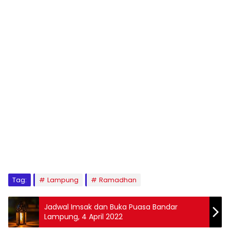
Tag:
Lampung
Ramadhan
Jadwal Imsak dan Buka Puasa Bandar
Lampung, 4 April 2022