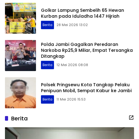
Golkar Lampung Sembelih 65 Hewan
Kurban pada Iduladha 1447 Hijriah
Berita
28 Mei 2026 13:02
Polda Jambi Gagalkan Peredaran
Narkoba Rp25,9 Miliar, Empat Tersangka
Ditangkap
Berita
12 Mei 2026 08:08
Polsek Pringsewu Kota Tangkap Pelaku
Penipuan Mobil, Sempat Kabur ke Jambi
Berita
11 Mei 2026 15:53
Berita