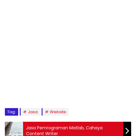
Tag:
Jasa
Website
Jasa Pemrograman Matlab, Cahaya
Content Writer