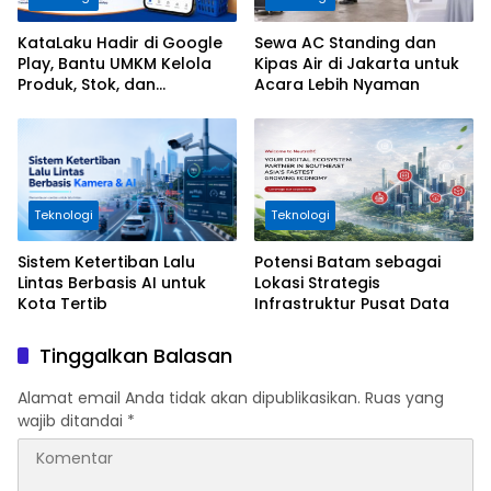
KataLaku Hadir di Google
Sewa AC Standing dan
Play, Bantu UMKM Kelola
Kipas Air di Jakarta untuk
Produk, Stok, dan
Acara Lebih Nyaman
Transaksi
Teknologi
Teknologi
Sistem Ketertiban Lalu
Potensi Batam sebagai
Lintas Berbasis AI untuk
Lokasi Strategis
Kota Tertib
Infrastruktur Pusat Data
Tinggalkan Balasan
Alamat email Anda tidak akan dipublikasikan.
Ruas yang
wajib ditandai
*