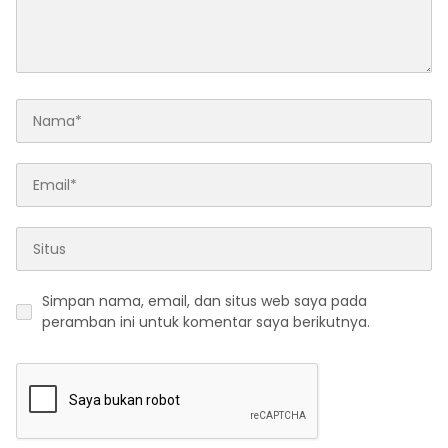
Simpan nama, email, dan situs web saya pada
peramban ini untuk komentar saya berikutnya.