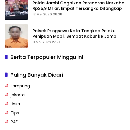
Polda Jambi Gagalkan Peredaran Narkoba
Rp25,9 Miliar, Empat Tersangka Ditangkap
12 Mei 2026 08:08
Polsek Pringsewu Kota Tangkap Pelaku
Penipuan Mobil, Sempat Kabur ke Jambi
11 Mei 2026 15:53
Berita Terpopuler Minggu Ini
Paling Banyak Dicari
Lampung
jakarta
Jasa
Tips
PAFI