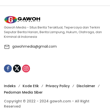
Gawoh Media - Situs Berita Teraktual, Tepercaya dan Terkini
Seputar Berita Harian, Berita Lampung, Hukum, Olahraga, dan
Kriminal di Indonesia
gawohmedia@gmail.com
Indeks
Kode Etik
Privacy Policy
Disclaimer
Pedoman Media Siber
Copyright © 2022 - 2024 gawoh.com - All Right
Reserved