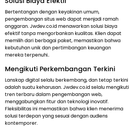
Solusi Biaya Efektif
Bertentangan dengan keyakinan umum,
pengembangan situs web dapat menjadi ramah
anggaran. Jwdev.co.id menawarkan solusi biaya
efektif tanpa mengorbankan kualitas. Klien dapat
memilih dari berbagai paket, memastikan bahwa
kebutuhan unik dan pertimbangan keuangan
mereka terpenuhi..
Mengikuti Perkembangan Terkini
Lanskap digital selalu berkembang, dan tetap terkini
adalah suatu keharusan. Jwdev.co.id selalu mengikuti
tren terbaru dalam pengembangan web,
menggabungkan fitur dan teknologi inovatif.
Fleksibilitas ini memastikan bahwa klien menerima
solusi terdepan yang sesuai dengan audiens
kontemporer.