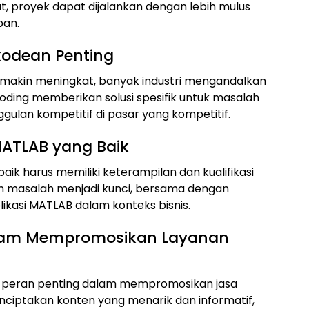
, proyek dapat dijalankan dengan lebih mulus
pan.
odean Penting
makin meningkat, banyak industri mengandalkan
ding memberikan solusi spesifik untuk masalah
ulan kompetitif di pasar yang kompetitif.
MATLAB yang Baik
 harus memiliki keterampilan dan kualifikasi
masalah menjadi kunci, bersama dengan
asi MATLAB dalam konteks bisnis.
alam Mempromosikan Layanan
 peran penting dalam mempromosikan jasa
ptakan konten yang menarik dan informatif,