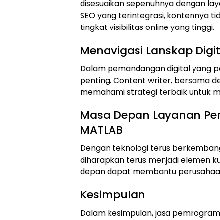
disesuaikan sepenuhnya dengan la
SEO yang terintegrasi, kontennya t
tingkat visibilitas online yang tinggi.
Menavigasi Lanskap Digit
Dalam pemandangan digital yang pad
penting. Content writer, bersama 
memahami strategi terbaik untuk me
Masa Depan Layanan P
MATLAB
Dengan teknologi terus berkemban
diharapkan terus menjadi elemen kunc
depan dapat membantu perusahaan d
Kesimpulan
Dalam kesimpulan, jasa pemrogram