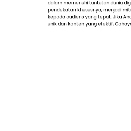
dalam memenuhi tuntutan dunia digit
pendekatan khususnya, menjadi mit
kepada audiens yang tepat. Jika A
unik dan konten yang efektif, Cahay