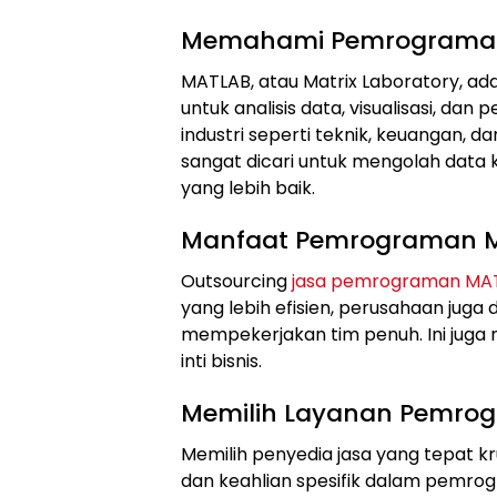
Memahami Pemrograma
MATLAB, atau Matrix Laboratory, a
untuk analisis data, visualisasi, d
industri seperti teknik, keuangan,
sangat dicari untuk mengolah data
yang lebih baik.
Manfaat Pemrograman M
Outsourcing
jasa pemrograman MA
yang lebih efisien, perusahaan jug
mempekerjakan tim penuh. Ini jug
inti bisnis.
Memilih Layanan Pemro
Memilih penyedia jasa yang tepat k
dan keahlian spesifik dalam pemr