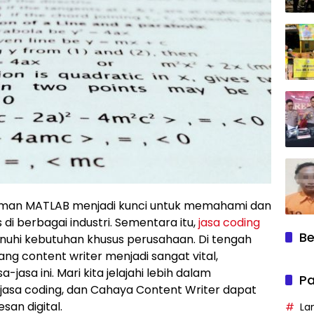
graman MATLAB menjadi kunci untuk memahami dan
i berbagai industri. Sementara itu,
jasa coding
Be
nuhi kebutuhan khusus perusahaan. Di tengah
ang content writer menjadi sangat vital,
asa ini. Mari kita jelajahi lebih dalam
Pa
sa coding, dan Cahaya Content Writer dapat
an digital.
La