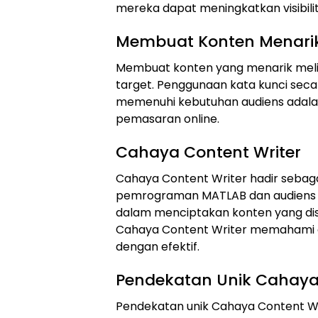
mereka dapat meningkatkan visibilit
Membuat Konten Menari
Membuat konten yang menarik me
target. Penggunaan kata kunci sec
memenuhi kebutuhan audiens adala
pemasaran online.
Cahaya Content Writer
Cahaya Content Writer hadir sebaga
pemrograman MATLAB dan audiens y
dalam menciptakan konten yang di
Cahaya Content Writer memahami 
dengan efektif.
Pendekatan Unik Cahaya 
Pendekatan unik Cahaya Content W