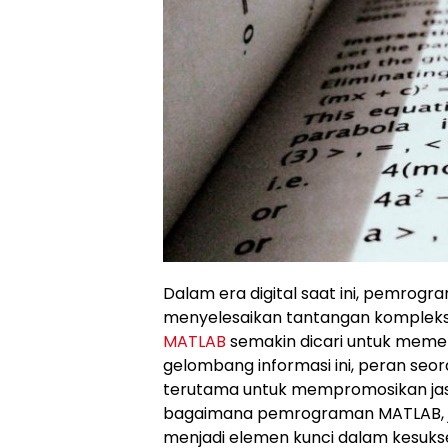
Dalam era digital saat ini, pemro
menyelesaikan tantangan kompleks d
MATLAB
semakin dicari untuk meme
gelombang informasi ini, peran seor
terutama untuk mempromosikan jasa-j
bagaimana pemrograman MATLAB, ja
menjadi elemen kunci dalam kesukses