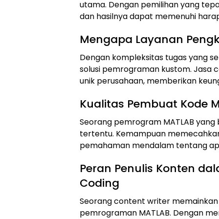
utama. Dengan pemilihan yang tepat
dan hasilnya dapat memenuhi hara
Mengapa Layanan Pengk
Dengan kompleksitas tugas yang se
solusi pemrograman kustom. Jasa co
unik perusahaan, memberikan keungg
Kualitas Pembuat Kode 
Seorang pemrogram MATLAB yang baik
tertentu. Kemampuan memecahkan 
pemahaman mendalam tentang aplik
Peran Penulis Konten d
Coding
Seorang content writer memainkan
pemrograman MATLAB. Dengan menci