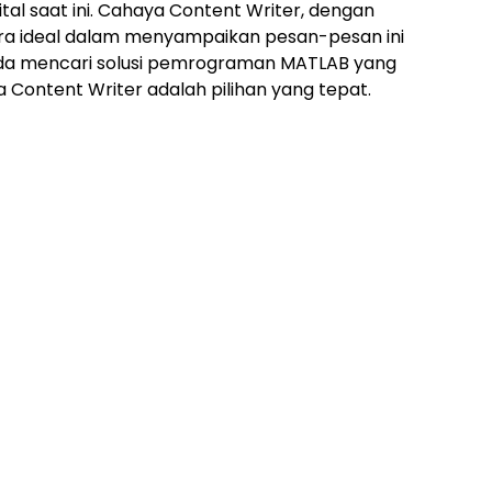
al saat ini. Cahaya Content Writer, dengan
ra ideal dalam menyampaikan pesan-pesan ini
nda mencari solusi pemrograman MATLAB yang
a Content Writer adalah pilihan yang tepat.