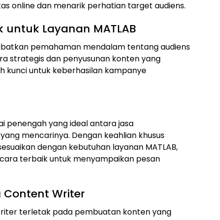
as online dan menarik perhatian target audiens.
k untuk Layanan MATLAB
libatkan pemahaman mendalam tentang audiens
ara strategis dan penyusunan konten yang
h kunci untuk keberhasilan kampanye
i penengah yang ideal antara jasa
ang mencarinya. Dengan keahlian khusus
sesuaikan dengan kebutuhan layanan MATLAB,
cara terbaik untuk menyampaikan pesan
Content Writer
riter terletak pada pembuatan konten yang