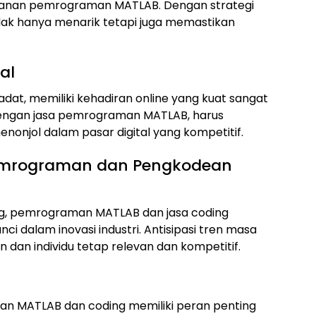
yanan pemrograman MATLAB. Dengan strategi
idak hanya menarik tetapi juga memastikan
al
at, memiliki kehadiran online yang kuat sangat
dengan jasa pemrograman MATLAB, harus
nonjol dalam pasar digital yang kompetitif.
emrograman dan Pengkodean
g, pemrograman MATLAB dan jasa coding
i dalam inovasi industri. Antisipasi tren masa
an individu tetap relevan dan kompetitif.
an MATLAB dan coding memiliki peran penting