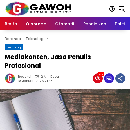
Langsung
ke
konten
Berita
Olahraga
Otomotif
Pendidikan
Politik
Beranda
Teknologi
Teknologi
Mediakonten, Jasa Penulis
Profesional
779
Redaksi
2 Min Baca
18 Januari 2023 21:48