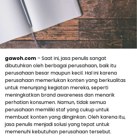
gawoh.com
– Saat ini, jasa penulis sangat
dibutuhkan oleh berbagai perusahaan, baik itu
perusahaan besar maupun kecil. Hal ini karena
perusahaan memerlukan konten yang berkualitas
untuk menunjang kegiatan mereka, seperti
meningkatkan brand awareness dan menarik
perhatian konsumen. Namun, tidak semua
perusahaan memiliki staf yang cukup untuk
membuat konten yang diinginkan. Oleh karena itu,
jasa penulis menjadi solusi yang tepat untuk
memenuhi kebutuhan perusahaan tersebut.