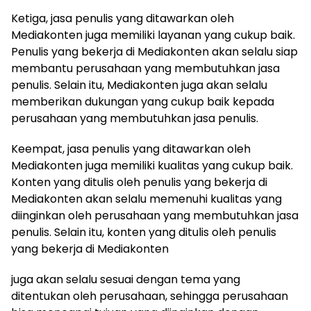
Ketiga, jasa penulis yang ditawarkan oleh
Mediakonten juga memiliki layanan yang cukup baik.
Penulis yang bekerja di Mediakonten akan selalu siap
membantu perusahaan yang membutuhkan jasa
penulis. Selain itu, Mediakonten juga akan selalu
memberikan dukungan yang cukup baik kepada
perusahaan yang membutuhkan jasa penulis.
Keempat, jasa penulis yang ditawarkan oleh
Mediakonten juga memiliki kualitas yang cukup baik.
Konten yang ditulis oleh penulis yang bekerja di
Mediakonten akan selalu memenuhi kualitas yang
diinginkan oleh perusahaan yang membutuhkan jasa
penulis. Selain itu, konten yang ditulis oleh penulis
yang bekerja di Mediakonten
juga akan selalu sesuai dengan tema yang
ditentukan oleh perusahaan, sehingga perusahaan