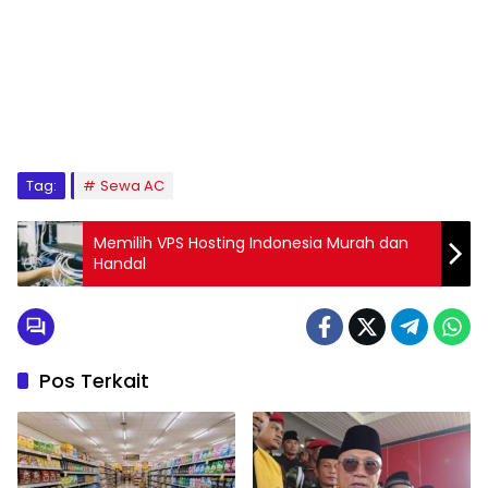
Tag:
Sewa AC
Memilih VPS Hosting Indonesia Murah dan
Handal
Pos Terkait