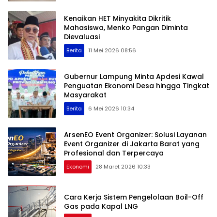
Kenaikan HET Minyakita Dikritik
Mahasiswa, Menko Pangan Diminta
Dievaluasi
Berita
11 Mei 2026 08:56
Gubernur Lampung Minta Apdesi Kawal
Penguatan Ekonomi Desa hingga Tingkat
Masyarakat
Berita
6 Mei 2026 10:34
ArsenEO Event Organizer: Solusi Layanan
Event Organizer di Jakarta Barat yang
Profesional dan Terpercaya
Ekonomi
28 Maret 2026 10:33
Cara Kerja Sistem Pengelolaan Boil-Off
Gas pada Kapal LNG