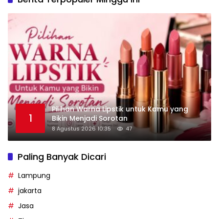
Pilihan Warna Lipstik untuk Kamu yang
1
Bikin Menjadi Sorotan
8 Agustus 2026 10:35
47
Paling Banyak Dicari
Lampung
jakarta
Jasa