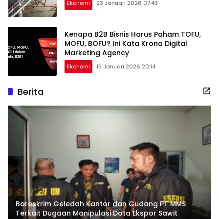
Ekonomi
23 Januari 2026 07:43
Kenapa B2B Bisnis Harus Paham TOFU,
MOFU, BOFU? Ini Kata Krona Digital
Marketing Agency
Ekonomi
15 Januari 2026 20:14
Berita
Bareskrim Geledah Kantor dan Gudang PT MMS
Terkait Dugaan Manipulasi Data Ekspor Sawit