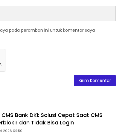
saya pada peramban ini untuk komentar saya
r CMS Bank DKI: Solusi Cepat Saat CMS
rblokir dan Tidak Bisa Login
ni 2026 09:50