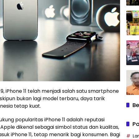
9, iPhone 11 telah menjadi salah satu smartphone
eskipun bukan lagi model terbaru, daya tarik
Be
nesia tetap kuat.
kung popularitas iPhone 11 adalah reputasi
Pa
 Apple dikenal sebagai simbol status dan kualitas,
k iPhone 11, tetap menarik bagi konsumen. Bagi
La