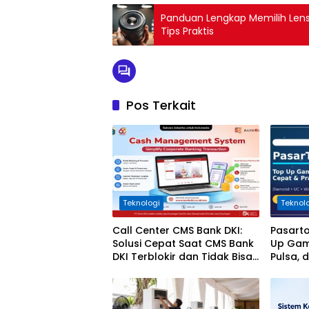
Panduan Lengkap Memilih Lens
Tips Praktis
Pos Terkait
Teknologi
Teknol
Call Center CMS Bank DKI:
Pasart
Solusi Cepat Saat CMS Bank
Up Game
DKI Terblokir dan Tidak Bisa
Pulsa, 
Login