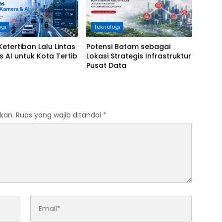
ogi
Teknologi
Ketertiban Lalu Lintas
Potensi Batam sebagai
s AI untuk Kota Tertib
Lokasi Strategis Infrastruktur
Pusat Data
kan.
Ruas yang wajib ditandai
*