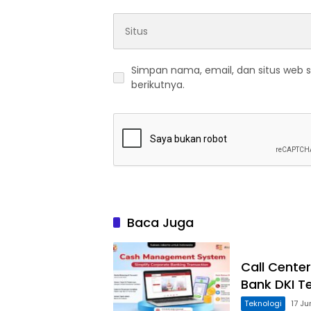
Simpan nama, email, dan situs web 
berikutnya.
Baca Juga
Call Cente
Bank DKI Te
Teknologi
17 Ju