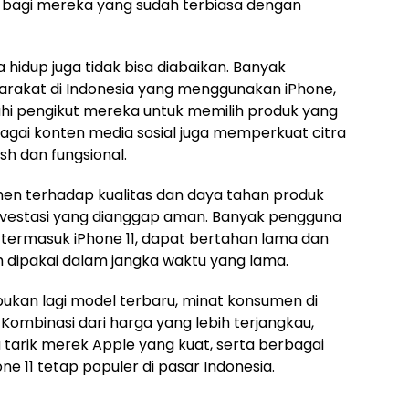
an bagi mereka yang sudah terbiasa dengan
 hidup juga tidak bisa diabaikan. Banyak
syarakat di Indonesia yang menggunakan iPhone,
i pengikut mereka untuk memilih produk yang
agai konten media sosial juga memperkuat citra
sh dan fungsional.
men terhadap kualitas dan daya tahan produk
nvestasi yang dianggap aman. Banyak pengguna
termasuk iPhone 11, dapat bertahan lama dan
h dipakai dalam jangka waktu yang lama.
bukan lagi model terbaru, minat konsumen di
 Kombinasi dari harga yang lebih terjangkau,
a tarik merek Apple yang kuat, serta berbagai
ne 11 tetap populer di pasar Indonesia.