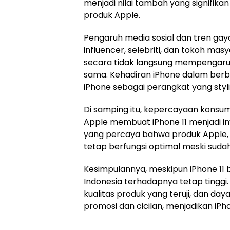
menjadi nilai tambah yang signifik
produk Apple.
Pengaruh media sosial dan tren gaya
influencer, selebriti, dan tokoh ma
secara tidak langsung mempengaruh
sama. Kehadiran iPhone dalam berb
iPhone sebagai perangkat yang styli
Di samping itu, kepercayaan konsu
Apple membuat iPhone 11 menjadi i
yang percaya bahwa produk Apple, 
tetap berfungsi optimal meski suda
Kesimpulannya, meskipun iPhone 11 
Indonesia terhadapnya tetap tinggi.
kualitas produk yang teruji, dan day
promosi dan cicilan, menjadikan iPho