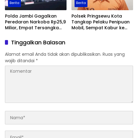
Berita
Berita
Polda Jambi Gagalkan
Polsek Pringsewu Kota
Peredaran Narkoba Rp25,9
Tangkap Pelaku Penipuan
Miliar, Empat Tersangka
Mobil, Sempat Kabur ke
Ditangkap
Jambi
Tinggalkan Balasan
Alamat email Anda tidak akan dipublikasikan.
Ruas yang
wajib ditandai
*