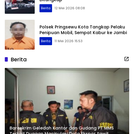
Berita
12 Mei 2026 08:08
Polsek Pringsewu Kota Tangkap Pelaku
Penipuan Mobil, Sempat Kabur ke Jambi
Berita
11 Mei 2026 15:53
Berita
Bareskrim Geledah Kantor dan Gudang PT MMS
Terkait Dugaan Manipulasi Data Ekspor Sawit