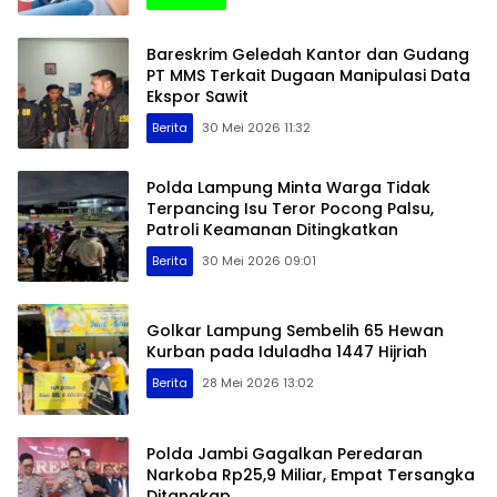
Bareskrim Geledah Kantor dan Gudang
PT MMS Terkait Dugaan Manipulasi Data
Ekspor Sawit
Berita
30 Mei 2026 11:32
Polda Lampung Minta Warga Tidak
Terpancing Isu Teror Pocong Palsu,
Patroli Keamanan Ditingkatkan
Berita
30 Mei 2026 09:01
Golkar Lampung Sembelih 65 Hewan
Kurban pada Iduladha 1447 Hijriah
Berita
28 Mei 2026 13:02
Polda Jambi Gagalkan Peredaran
Narkoba Rp25,9 Miliar, Empat Tersangka
Ditangkap