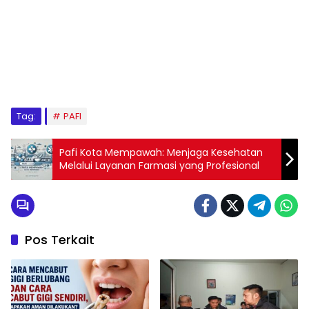
Tag:
PAFI
Pafi Kota Mempawah: Menjaga Kesehatan
Melalui Layanan Farmasi yang Profesional
Pos Terkait