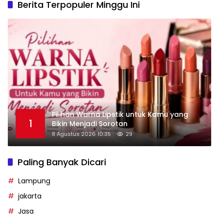
Berita Terpopuler Minggu Ini
Pilihan Warna Lipstik untuk Kamu yang
1
Bikin Menjadi Sorotan
8 Agustus 2026 10:35
29
Paling Banyak Dicari
Lampung
jakarta
Jasa