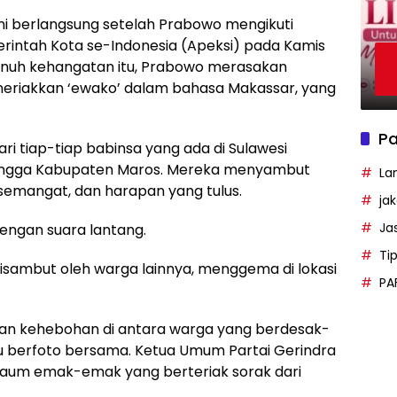
i berlangsung setelah Prabowo mengikuti
erintah Kota se-Indonesia (Apeksi) pada Kamis
nuh kehangatan itu, Prabowo merasakan
eriakkan ‘ewako’ dalam bahasa Makassar, yang
Pa
ri tiap-tiap babinsa yang ada di Sulawesi
 hingga Kabupaten Maros. Mereka menyambut
La
semangat, dan harapan yang tulus.
ja
Ja
dengan suara lantang.
Ti
isambut oleh warga lainnya, menggema di lokasi
PA
an kehebohan di antara warga yang berdesak-
u berfoto bersama. Ketua Umum Partai Gerindra
kaum emak-emak yang berteriak sorak dari