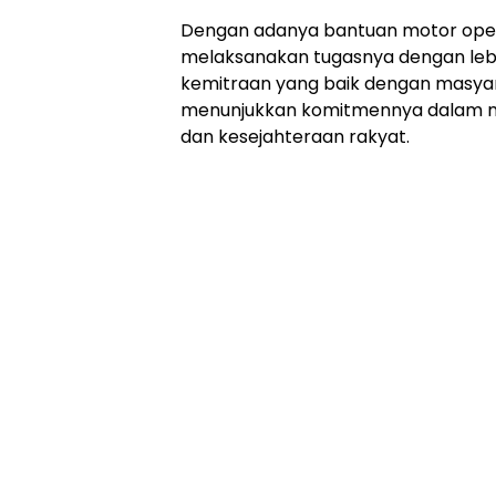
Dengan adanya bantuan motor opera
melaksanakan tugasnya dengan lebi
kemitraan yang baik dengan masyar
menunjukkan komitmennya dalam m
dan kesejahteraan rakyat.