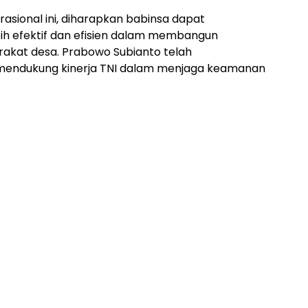
sional ini, diharapkan babinsa dapat
h efektif dan efisien dalam membangun
akat desa. Prabowo Subianto telah
endukung kinerja TNI dalam menjaga keamanan