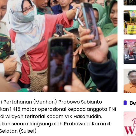
eri Pertahanan (Menhan) Prabowo Subianto
Be
n 1.415 motor operasional kepada anggota TNI
i wilayah teritorial Kodam VIX Hasanuddin.
ukan secara langsung oleh Prabowo di Koramil
elatan (Sulsel).