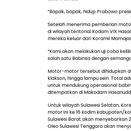
“Bapak, bapak, hidup Prabowo pres
Setelah menerima pemberian motor 
di wilayah teritorial Kodam VIX Hasa
mereka keluar dari Koramil Mamaja
“Kami akan melakukan uji coba kelili
salah satu Babinsa dengan semanga
Motor-motor tersebut dihidupkan dan
klakson, hingga lampu sein. Total ad
untuk mendukung operasional babins
ditempatkan di Makodam Hasanuddi
Untuk wilayah Sulawesi Selatan, Kor
motor ini ke 16 kodim kabupaten/ko
Sulawesi Barat akan menyebarkan 28
Oleo Sulawesi Tenggara akan menyal