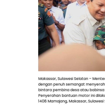
Makassar, Sulawesi Selatan – Ment
dengan penuh semangat menyerahka
bintara pembina desa atau babinsa d
Penyerahan bantuan motor ini dilak
1408 Mamajang, Makassar, Sulawesi S