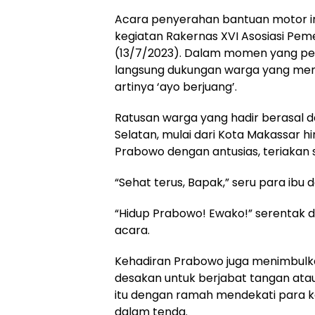
Acara penyerahan bantuan motor in
kegiatan Rakernas XVI Asosiasi Pem
(13/7/2023). Dalam momen yang pe
langsung dukungan warga yang men
artinya ‘ayo berjuang’.
Ratusan warga yang hadir berasal da
Selatan, mulai dari Kota Makassar
Prabowo dengan antusias, teriakan 
“Sehat terus, Bapak,” seru para ibu 
“Hidup Prabowo! Ewako!” serentak d
acara.
Kehadiran Prabowo juga menimbulk
desakan untuk berjabat tangan ata
itu dengan ramah mendekati para 
dalam tenda.