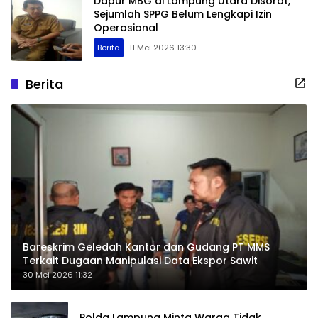
Dapur MBG di Lampung Utara Disorot,
Sejumlah SPPG Belum Lengkapi Izin
Operasional
Berita
11 Mei 2026 13:30
Berita
Bareskrim Geledah Kantor dan Gudang PT MMS
Terkait Dugaan Manipulasi Data Ekspor Sawit
30 Mei 2026 11:32
Polda Lampung Minta Warga Tidak