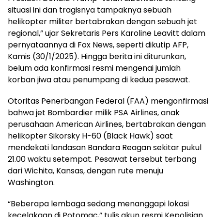
situasi ini dan tragisnya tampaknya sebuah
helikopter militer bertabrakan dengan sebuah jet
regional,” ujar Sekretaris Pers Karoline Leavitt dalam
pernyataannya di Fox News, seperti dikutip AFP,
Kamis (30/1/2025). Hingga berita ini diturunkan,
belum ada konfirmasi resmi mengenai jumlah
korban jiwa atau penumpang di kedua pesawat.
Otoritas Penerbangan Federal (FAA) mengonfirmasi
bahwa jet Bombardier milik PSA Airlines, anak
perusahaan American Airlines, bertabrakan dengan
helikopter Sikorsky H-60 (Black Hawk) saat
mendekati landasan Bandara Reagan sekitar pukul
21.00 waktu setempat. Pesawat tersebut terbang
dari Wichita, Kansas, dengan rute menuju
Washington.
“Beberapa lembaga sedang menanggapi lokasi
kecelakaan di Potomac,” tulis akun resmi Kepolisian