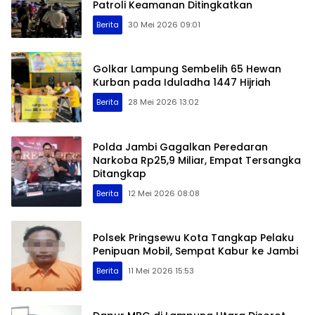
Patroli Keamanan Ditingkatkan
Berita
30 Mei 2026 09:01
Golkar Lampung Sembelih 65 Hewan
Kurban pada Iduladha 1447 Hijriah
Berita
28 Mei 2026 13:02
Polda Jambi Gagalkan Peredaran
Narkoba Rp25,9 Miliar, Empat Tersangka
Ditangkap
Berita
12 Mei 2026 08:08
Polsek Pringsewu Kota Tangkap Pelaku
Penipuan Mobil, Sempat Kabur ke Jambi
Berita
11 Mei 2026 15:53