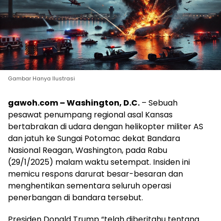
Gambar Hanya Ilustrasi
gawoh.com – Washington, D.C.
– Sebuah
pesawat penumpang regional asal Kansas
bertabrakan di udara dengan helikopter militer AS
dan jatuh ke Sungai Potomac dekat Bandara
Nasional Reagan, Washington, pada Rabu
(29/1/2025) malam waktu setempat. Insiden ini
memicu respons darurat besar-besaran dan
menghentikan sementara seluruh operasi
penerbangan di bandara tersebut.
Presiden Donald Trump “telah diberitahu tentang