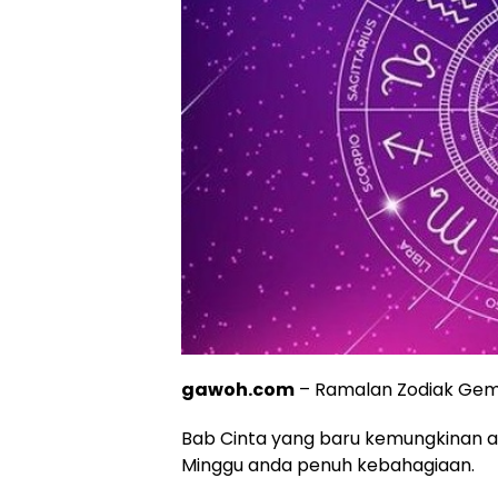
gawoh.com
– Ramalan Zodiak Gemini
Bab Cinta yang baru kemungkinan ak
Minggu anda penuh kebahagiaan.