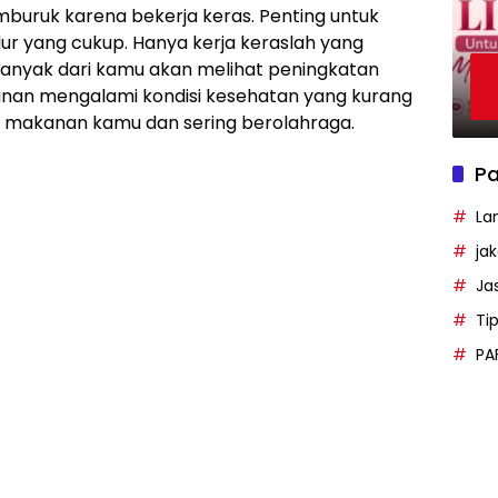
uruk karena bekerja keras. Penting untuk
ur yang cukup. Hanya kerja keraslah yang
nyak dari kamu akan melihat peningkatan
inan mengalami kondisi kesehatan yang kurang
ah makanan kamu dan sering berolahraga.
Pa
La
ja
Ja
Ti
PA