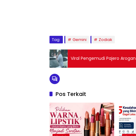
Tag:
Gemini
Zodiak
Viral Pengemudi Pajero Aroga
Pos Terkait