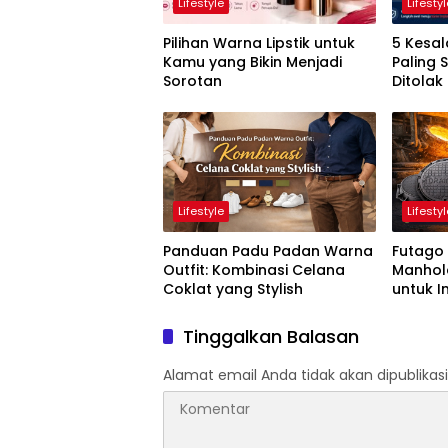
Lifestyle
Lifesty
Pilihan Warna Lipstik untuk
5 Kesal
Kamu yang Bikin Menjadi
Paling 
Sorotan
Ditolak
Lifestyle
Lifesty
Panduan Padu Padan Warna
Futago
Outfit: Kombinasi Celana
Manhole
Coklat yang Stylish
untuk I
Tinggalkan Balasan
Alamat email Anda tidak akan dipublikasi