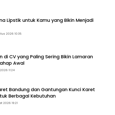
na Lipstik untuk Kamu yang Bikin Menjadi
tus 2026 10:35
n di CV yang Paling Sering Bikin Lamaran
 Tahap Awal
 2026 11:24
aret Bandung dan Gantungan Kunci Karet
tuk Berbagai Kebutuhan
et 2026 19:21