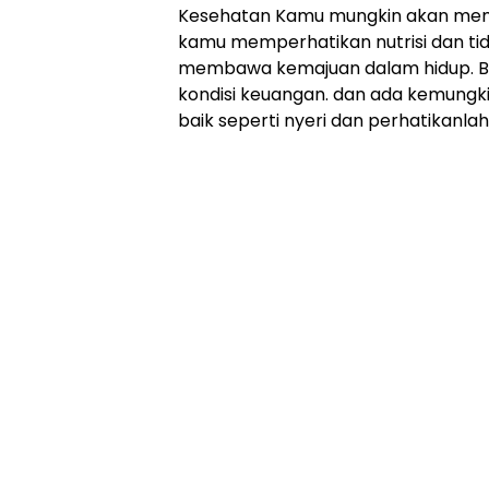
Kesehatan Kamu mungkin akan memb
kamu memperhatikan nutrisi dan tid
membawa kemajuan dalam hidup. Ba
kondisi keuangan. dan ada kemungk
baik seperti nyeri dan perhatikanl