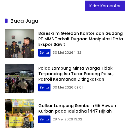
Baca Juga
Bareskrim Geledah Kantor dan Gudang
PT MMS Terkait Dugaan Manipulasi Data
Ekspor Sawit
Berita
30 Mei 2026 11:32
Polda Lampung Minta Warga Tidak
Terpancing Isu Teror Pocong Palsu,
Patroli Keamanan Ditingkatkan
Berita
30 Mei 2026 09:01
Golkar Lampung Sembelih 65 Hewan
Kurban pada Iduladha 1447 Hijriah
Berita
28 Mei 2026 13:02