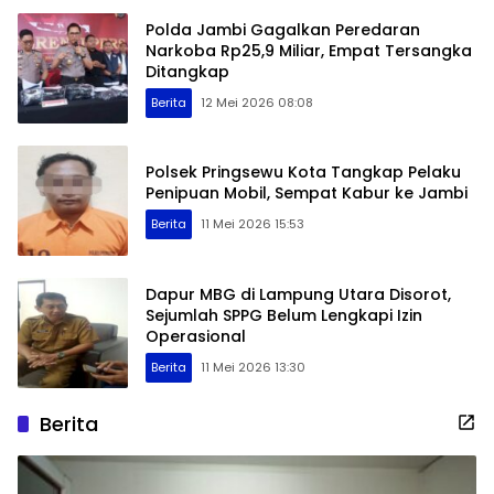
Polda Jambi Gagalkan Peredaran
Narkoba Rp25,9 Miliar, Empat Tersangka
Ditangkap
Berita
12 Mei 2026 08:08
Polsek Pringsewu Kota Tangkap Pelaku
Penipuan Mobil, Sempat Kabur ke Jambi
Berita
11 Mei 2026 15:53
Dapur MBG di Lampung Utara Disorot,
Sejumlah SPPG Belum Lengkapi Izin
Operasional
Berita
11 Mei 2026 13:30
Berita