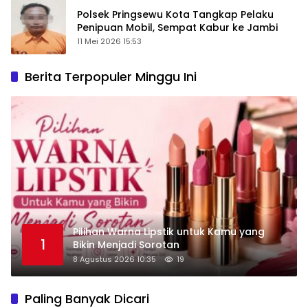
Polsek Pringsewu Kota Tangkap Pelaku
Penipuan Mobil, Sempat Kabur ke Jambi
11 Mei 2026 15:53
Berita Terpopuler Minggu Ini
Pilihan Warna Lipstik untuk Kamu yang
1
Bikin Menjadi Sorotan
8 Agustus 2026 10:35
19
Paling Banyak Dicari