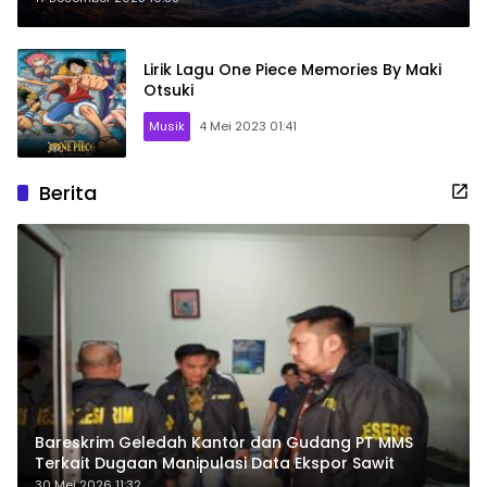
Lirik Lagu One Piece Memories By Maki
Otsuki
Musik
4 Mei 2023 01:41
Berita
Bareskrim Geledah Kantor dan Gudang PT MMS
Terkait Dugaan Manipulasi Data Ekspor Sawit
30 Mei 2026 11:32