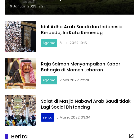
9 Januari 2023 12:21
Idul Adha Arab Saudi dan Indonesia
Berbeda, Ini Kata Kemenag
Agama
3 Juli 2022 19:15
Raja Salman Menyampaikan Kabar
Bahagia di Momen Lebaran
Agama
2 Mei 2022 22:28
Salat di Masjid Nabawi Arab Saudi tidak
Lagi Social Distancing
Berita
8 Maret 2022 09:34
Berita