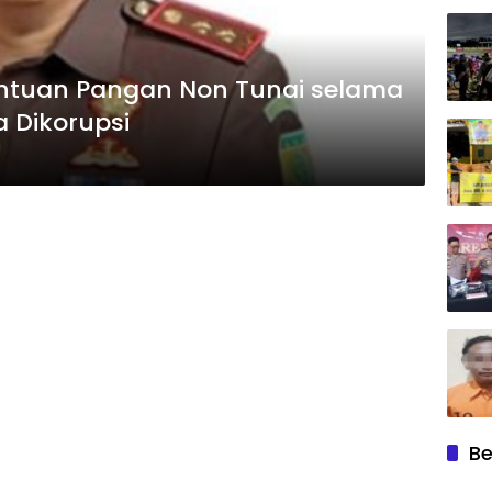
ntuan Pangan Non Tunai selama
a Dikorupsi
Be