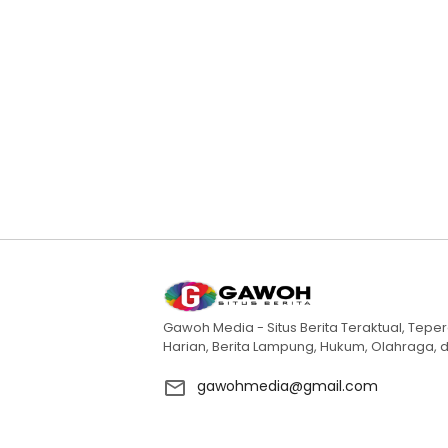
Gawoh Media - Situs Berita Teraktual, Teper
Harian, Berita Lampung, Hukum, Olahraga, d
gawohmedia@gmail.com