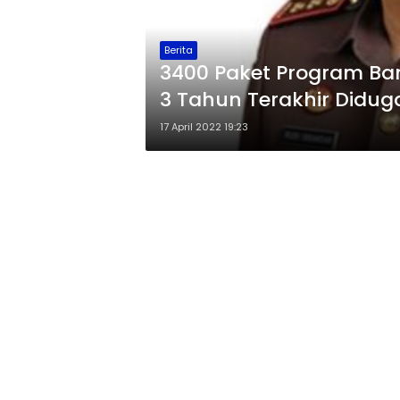
Berita
3400 Paket Program Ba
3 Tahun Terakhir Didug
17 April 2022 19:23