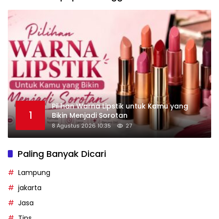
Pilihan Warna Lipstik untuk Kamu yang
1
Bikin Menjadi Sorotan
8 Agustus 2026 10:35
27
Paling Banyak Dicari
Lampung
jakarta
Jasa
Tips