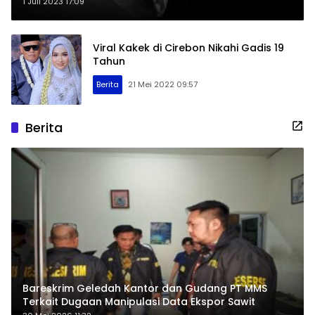
1 Juli 2023 17:09
Viral Kakek di Cirebon Nikahi Gadis 19
Tahun
Berita
21 Mei 2022 09:57
Berita
Bareskrim Geledah Kantor dan Gudang PT MMS
Terkait Dugaan Manipulasi Data Ekspor Sawit