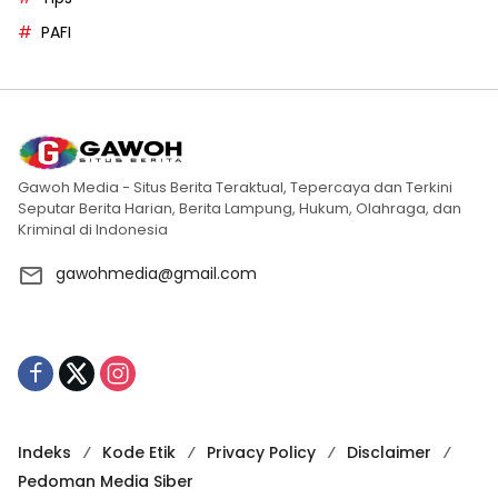
PAFI
Gawoh Media - Situs Berita Teraktual, Tepercaya dan Terkini
Seputar Berita Harian, Berita Lampung, Hukum, Olahraga, dan
Kriminal di Indonesia
gawohmedia@gmail.com
Indeks
Kode Etik
Privacy Policy
Disclaimer
Pedoman Media Siber