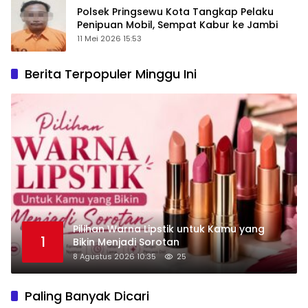
Polsek Pringsewu Kota Tangkap Pelaku
Penipuan Mobil, Sempat Kabur ke Jambi
11 Mei 2026 15:53
Berita Terpopuler Minggu Ini
Pilihan Warna Lipstik untuk Kamu yang
1
Bikin Menjadi Sorotan
8 Agustus 2026 10:35
25
Paling Banyak Dicari