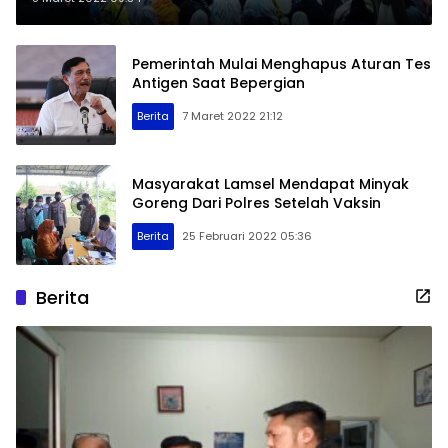
Pemerintah Mulai Menghapus Aturan Tes
Antigen Saat Bepergian
Berita
7 Maret 2022 21:12
Masyarakat Lamsel Mendapat Minyak
Goreng Dari Polres Setelah Vaksin
Berita
25 Februari 2022 05:36
Berita