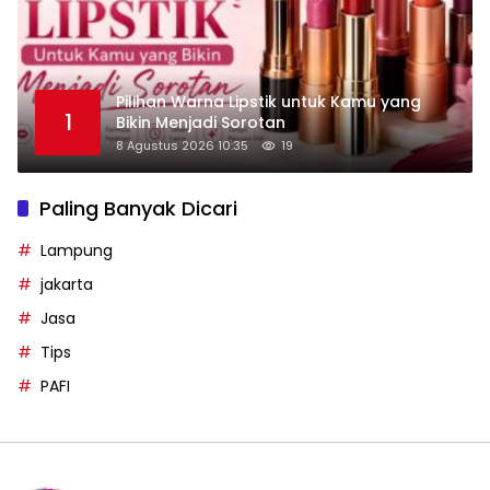
Pilihan Warna Lipstik untuk Kamu yang
1
Bikin Menjadi Sorotan
8 Agustus 2026 10:35
19
Paling Banyak Dicari
Lampung
jakarta
Jasa
Tips
PAFI