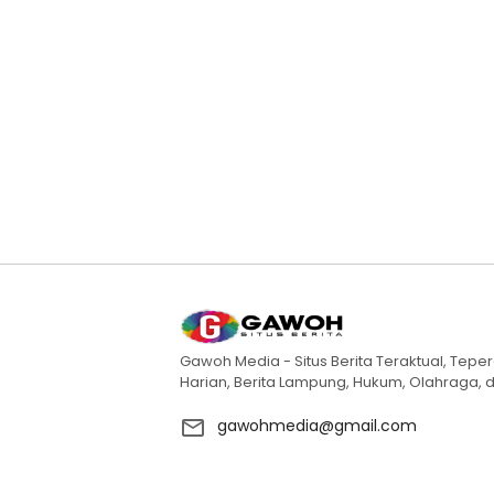
Gawoh Media - Situs Berita Teraktual, Teper
Harian, Berita Lampung, Hukum, Olahraga, d
gawohmedia@gmail.com