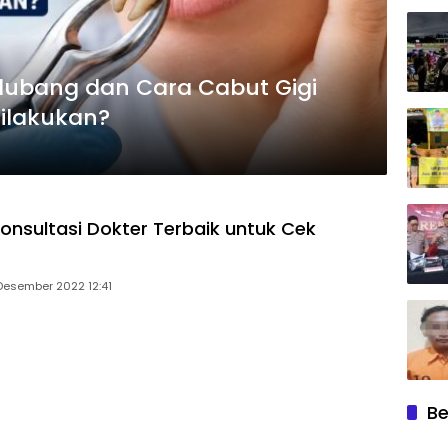
lubang dan Cara Cabut Gigi
ilakukan?
Konsultasi Dokter Terbaik untuk Cek
Desember 2022 12:41
Be