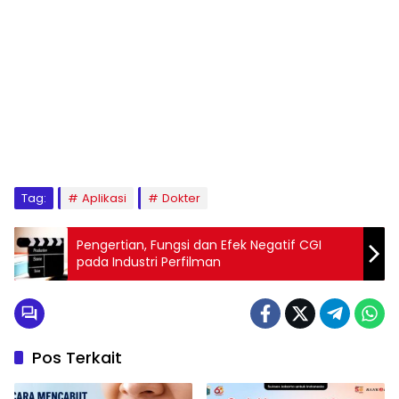
Tag:
Aplikasi
Dokter
Pengertian, Fungsi dan Efek Negatif CGI
pada Industri Perfilman
Pos Terkait