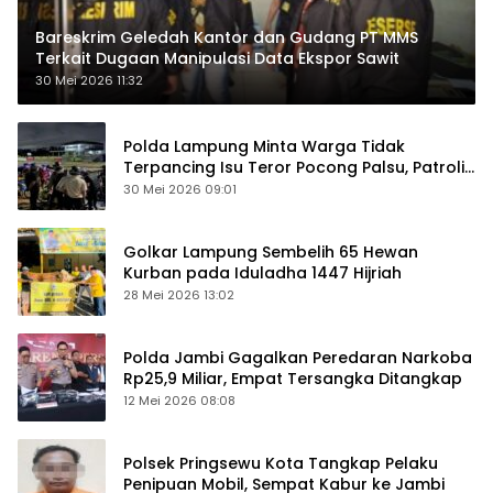
Bareskrim Geledah Kantor dan Gudang PT MMS
Terkait Dugaan Manipulasi Data Ekspor Sawit
30 Mei 2026 11:32
Polda Lampung Minta Warga Tidak
Terpancing Isu Teror Pocong Palsu, Patroli
Keamanan Ditingkatkan
30 Mei 2026 09:01
Golkar Lampung Sembelih 65 Hewan
Kurban pada Iduladha 1447 Hijriah
28 Mei 2026 13:02
Polda Jambi Gagalkan Peredaran Narkoba
Rp25,9 Miliar, Empat Tersangka Ditangkap
12 Mei 2026 08:08
Polsek Pringsewu Kota Tangkap Pelaku
Penipuan Mobil, Sempat Kabur ke Jambi