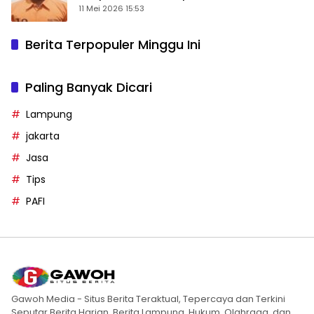
11 Mei 2026 15:53
Berita Terpopuler Minggu Ini
Paling Banyak Dicari
Lampung
jakarta
Jasa
Tips
PAFI
Gawoh Media - Situs Berita Teraktual, Tepercaya dan Terkini
Seputar Berita Harian, Berita Lampung, Hukum, Olahraga, dan