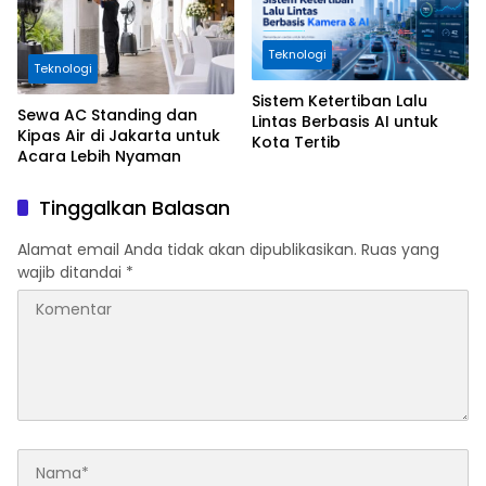
Teknologi
Teknologi
Sistem Ketertiban Lalu
Sewa AC Standing dan
Lintas Berbasis AI untuk
Kipas Air di Jakarta untuk
Kota Tertib
Acara Lebih Nyaman
Tinggalkan Balasan
Alamat email Anda tidak akan dipublikasikan.
Ruas yang
wajib ditandai
*