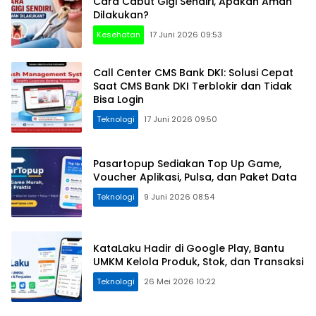
Cara Cabut Gigi Sendiri, Apakah Aman
Dilakukan?
Kesehatan
17 Juni 2026 09:53
Call Center CMS Bank DKI: Solusi Cepat
Saat CMS Bank DKI Terblokir dan Tidak
Bisa Login
Teknologi
17 Juni 2026 09:50
Pasartopup Sediakan Top Up Game,
Voucher Aplikasi, Pulsa, dan Paket Data
Teknologi
9 Juni 2026 08:54
KataLaku Hadir di Google Play, Bantu
UMKM Kelola Produk, Stok, dan Transaksi
Teknologi
26 Mei 2026 10:22