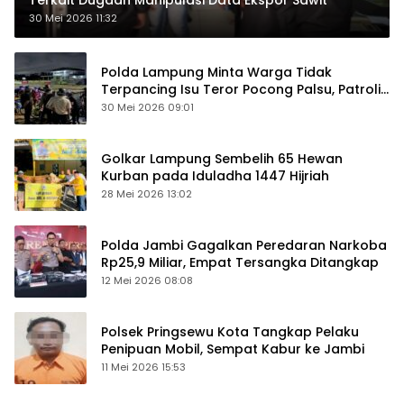
30 Mei 2026 11:32
Polda Lampung Minta Warga Tidak
Terpancing Isu Teror Pocong Palsu, Patroli
Keamanan Ditingkatkan
30 Mei 2026 09:01
Golkar Lampung Sembelih 65 Hewan
Kurban pada Iduladha 1447 Hijriah
28 Mei 2026 13:02
Polda Jambi Gagalkan Peredaran Narkoba
Rp25,9 Miliar, Empat Tersangka Ditangkap
12 Mei 2026 08:08
Polsek Pringsewu Kota Tangkap Pelaku
Penipuan Mobil, Sempat Kabur ke Jambi
11 Mei 2026 15:53