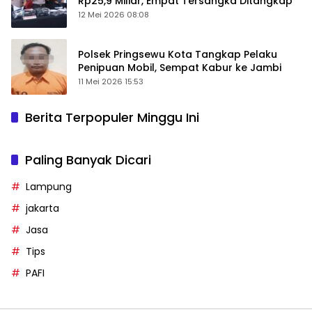
Rp25,9 Miliar, Empat Tersangka Ditangkap
12 Mei 2026 08:08
Polsek Pringsewu Kota Tangkap Pelaku
Penipuan Mobil, Sempat Kabur ke Jambi
11 Mei 2026 15:53
Berita Terpopuler Minggu Ini
Paling Banyak Dicari
Lampung
jakarta
Jasa
Tips
PAFI