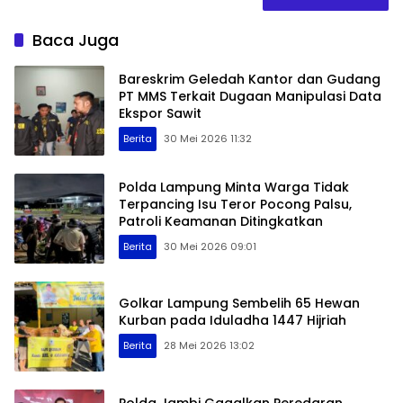
Baca Juga
Bareskrim Geledah Kantor dan Gudang
PT MMS Terkait Dugaan Manipulasi Data
Ekspor Sawit
Berita
30 Mei 2026 11:32
Polda Lampung Minta Warga Tidak
Terpancing Isu Teror Pocong Palsu,
Patroli Keamanan Ditingkatkan
Berita
30 Mei 2026 09:01
Golkar Lampung Sembelih 65 Hewan
Kurban pada Iduladha 1447 Hijriah
Berita
28 Mei 2026 13:02
Polda Jambi Gagalkan Peredaran