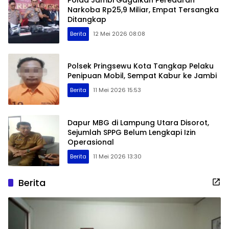
Narkoba Rp25,9 Miliar, Empat Tersangka
Ditangkap
Berita
12 Mei 2026 08:08
Polsek Pringsewu Kota Tangkap Pelaku
Penipuan Mobil, Sempat Kabur ke Jambi
Berita
11 Mei 2026 15:53
Dapur MBG di Lampung Utara Disorot,
Sejumlah SPPG Belum Lengkapi Izin
Operasional
Berita
11 Mei 2026 13:30
Berita