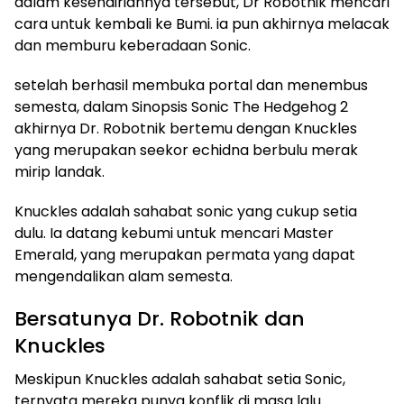
dalam kesendiriannya tersebut, Dr Robotnik mencari
cara untuk kembali ke Bumi. ia pun akhirnya melacak
dan memburu keberadaan Sonic.
setelah berhasil membuka portal dan menembus
semesta, dalam Sinopsis Sonic The Hedgehog 2
akhirnya Dr. Robotnik bertemu dengan Knuckles
yang merupakan seekor echidna berbulu merak
mirip landak.
Knuckles adalah sahabat sonic yang cukup setia
dulu. Ia datang kebumi untuk mencari Master
Emerald, yang merupakan permata yang dapat
mengendalikan alam semesta.
Bersatunya Dr. Robotnik dan
Knuckles
Meskipun Knuckles adalah sahabat setia Sonic,
ternyata mereka punya konflik di masa lalu.