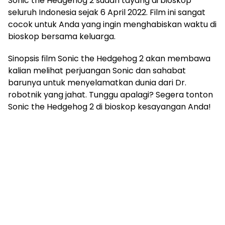
Sonic the Hedgehog 2 sudah tayang di bioskop
seluruh Indonesia sejak 6 April 2022. Film ini sangat
cocok untuk Anda yang ingin menghabiskan waktu di
bioskop bersama keluarga.
Sinopsis film Sonic the Hedgehog 2 akan membawa
kalian melihat perjuangan Sonic dan sahabat
barunya untuk menyelamatkan dunia dari Dr.
robotnik yang jahat. Tunggu apalagi? Segera tonton
Sonic the Hedgehog 2 di bioskop kesayangan Anda!