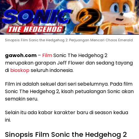
Sinopsis Film Sonic the Hedgehog 2: Perjuangan Mencari Chaos Emerald
gawoh.com
–
Film
Sonic The Hedgehog 2
merupakan garapan Jeff Flower dan sedang tayang
di
bioskop
seluruh indonesia.
Film ini adalah sekuel dari seri sebelumnya. Pada film
Sonic The Hedgehog 2, kisah petualangan Sonic akan
semakin seru.
Selain itu ada kabar karakter baru di season kedua
ini.
Sinopsis Film Sonic the Hedgehog 2