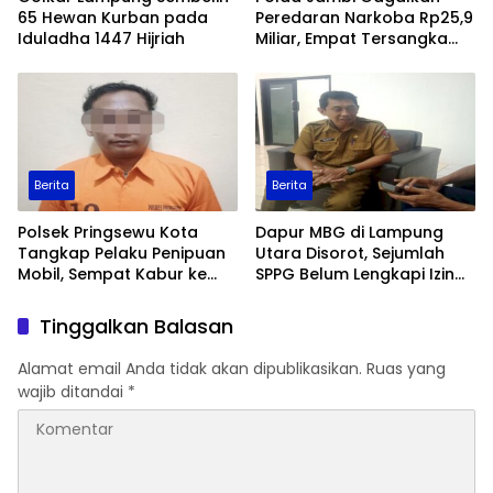
65 Hewan Kurban pada
Peredaran Narkoba Rp25,9
Iduladha 1447 Hijriah
Miliar, Empat Tersangka
Ditangkap
Berita
Berita
Polsek Pringsewu Kota
Dapur MBG di Lampung
Tangkap Pelaku Penipuan
Utara Disorot, Sejumlah
Mobil, Sempat Kabur ke
SPPG Belum Lengkapi Izin
Jambi
Operasional
Tinggalkan Balasan
Alamat email Anda tidak akan dipublikasikan.
Ruas yang
wajib ditandai
*