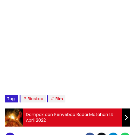
Tag:
Bioskop
Film
Dampak dan Penyebab Badai Matahari 14
April 2022