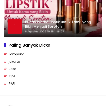
Pilihan Warna Lipstik untuk Kamu yang
1
Bikin Menjadi Sorotan
8 Agustus 2026 10:35
27
Paling Banyak Dicari
Lampung
jakarta
Jasa
Tips
PAFI