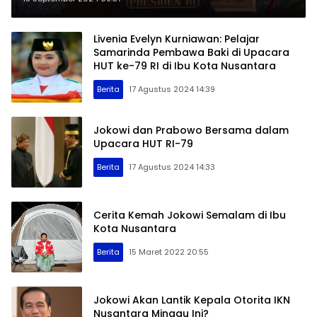
Livenia Evelyn Kurniawan: Pelajar
Samarinda Pembawa Baki di Upacara
HUT ke-79 RI di Ibu Kota Nusantara
Berita
17 Agustus 2024 14:39
Jokowi dan Prabowo Bersama dalam
Upacara HUT RI-79
Berita
17 Agustus 2024 14:33
Cerita Kemah Jokowi Semalam di Ibu
Kota Nusantara
Berita
15 Maret 2022 20:55
Jokowi Akan Lantik Kepala Otorita IKN
Nusantara Minggu Ini?