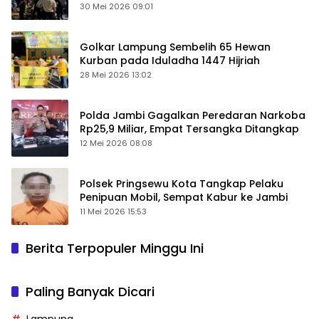
Keamanan Ditingkatkan
30 Mei 2026 09:01
Golkar Lampung Sembelih 65 Hewan
Kurban pada Iduladha 1447 Hijriah
28 Mei 2026 13:02
Polda Jambi Gagalkan Peredaran Narkoba
Rp25,9 Miliar, Empat Tersangka Ditangkap
12 Mei 2026 08:08
Polsek Pringsewu Kota Tangkap Pelaku
Penipuan Mobil, Sempat Kabur ke Jambi
11 Mei 2026 15:53
Berita Terpopuler Minggu Ini
Paling Banyak Dicari
Lampung