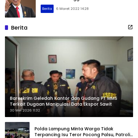
Berita
6 Maret 2022 14:28
Berita
Bareskrim Geledah Kantor dan Gudang PT MMS
Terkait Dugaan Manipulasi Data Ekspor Sawit
30 Mei 2026 11:32
Polda Lampung Minta Warga Tidak
Terpancing Isu Teror Pocong Palsu, Patroli