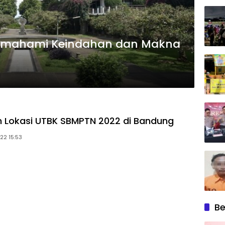
 Memahami Keindahan dan Makna
 Lokasi UTBK SBMPTN 2022 di Bandung
22 15:53
Be