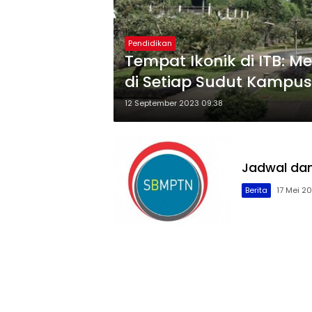
Pendidikan
Tempat Ikonik di ITB:
di Setiap Sudut Kampus
12 September 2023 09:38
Jadwal dan
Berita
17 Mei 20