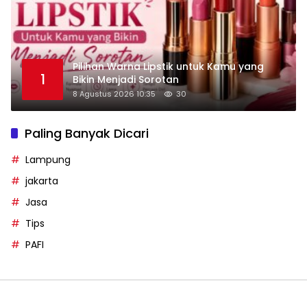
Pilihan Warna Lipstik untuk Kamu yang
1
Bikin Menjadi Sorotan
8 Agustus 2026 10:35
30
Paling Banyak Dicari
Lampung
jakarta
Jasa
Tips
PAFI