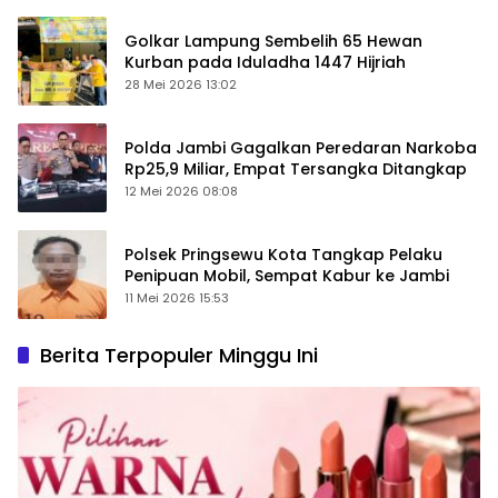
Golkar Lampung Sembelih 65 Hewan
Kurban pada Iduladha 1447 Hijriah
28 Mei 2026 13:02
Polda Jambi Gagalkan Peredaran Narkoba
Rp25,9 Miliar, Empat Tersangka Ditangkap
12 Mei 2026 08:08
Polsek Pringsewu Kota Tangkap Pelaku
Penipuan Mobil, Sempat Kabur ke Jambi
11 Mei 2026 15:53
Berita Terpopuler Minggu Ini