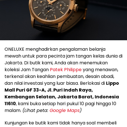
ONELUXE menghadirkan pengalaman belanja
mewah untuk para pecinta jam tangan kelas dunia di
Jakarta. Di butik kami, Anda akan menemukan
koleksi Jam Tangan
Patek Philippe
yang menawan,
terkenal akan keahlian pembuatan, desain abadi,
dan nilai investasi yang luar biasa. Berlokasi di
Lippo
Mall Puri GF 33-A, Jl. Puri Indah Raya,
Kembangan Selatan, Jakarta Barat, Indonesia
11610
, kami buka setiap hari pukul 10 pagi hingga 10
malam.
(Lihat peta:
Google Maps
)
Kunjungan ke butik kami tidak hanya soal membeli