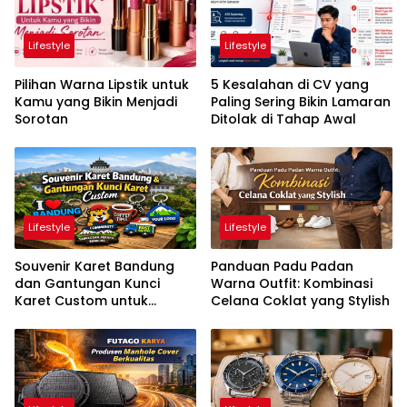
Lifestyle
Lifestyle
Pilihan Warna Lipstik untuk
5 Kesalahan di CV yang
Kamu yang Bikin Menjadi
Paling Sering Bikin Lamaran
Sorotan
Ditolak di Tahap Awal
Lifestyle
Lifestyle
Souvenir Karet Bandung
Panduan Padu Padan
dan Gantungan Kunci
Warna Outfit: Kombinasi
Karet Custom untuk
Celana Coklat yang Stylish
Berbagai Kebutuhan