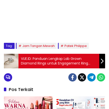
Tag:
Jam Tangan Mewah
Patek Philippe
VUE.ID: Panduan Lengkap Lab Grown
Diamond Rings untuk Engagement Ring
Eksklusif di Jakarta
Pos Terkait