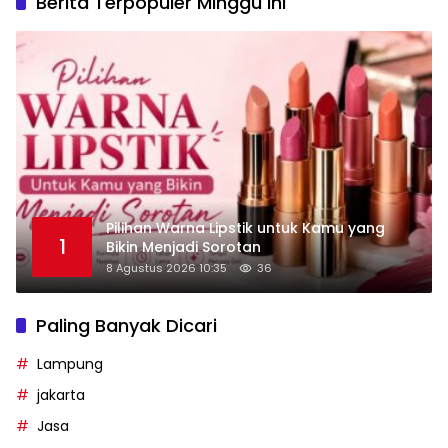
Berita Terpopuler Minggu Ini
Pilihan Warna Lipstik untuk Kamu yang
1
Bikin Menjadi Sorotan
8 Agustus 2026 10:35
36
Paling Banyak Dicari
Lampung
jakarta
Jasa