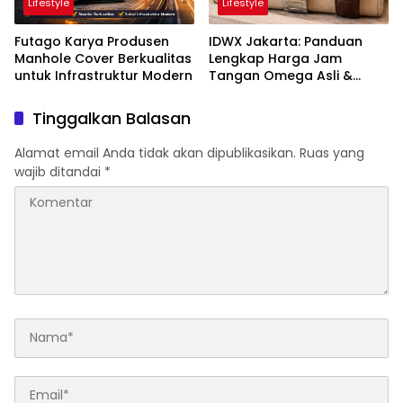
Lifestyle
Lifestyle
Futago Karya Produsen
IDWX Jakarta: Panduan
Manhole Cover Berkualitas
Lengkap Harga Jam
untuk Infrastruktur Modern
Tangan Omega Asli &
Terbaru di Indonesia
Tinggalkan Balasan
Alamat email Anda tidak akan dipublikasikan.
Ruas yang
wajib ditandai
*