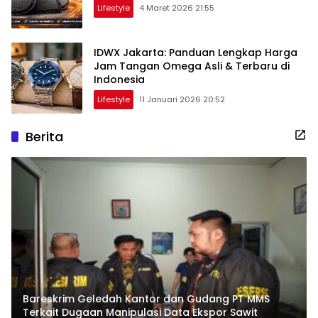
Lifestyle
4 Maret 2026 21:55
IDWX Jakarta: Panduan Lengkap Harga
Jam Tangan Omega Asli & Terbaru di
Indonesia
Lifestyle
11 Januari 2026 20:52
Berita
Bareskrim Geledah Kantor dan Gudang PT MMS
Terkait Dugaan Manipulasi Data Ekspor Sawit