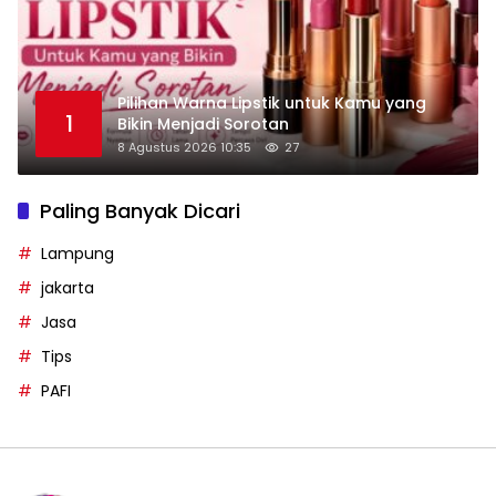
Pilihan Warna Lipstik untuk Kamu yang
1
Bikin Menjadi Sorotan
8 Agustus 2026 10:35
27
Paling Banyak Dicari
Lampung
jakarta
Jasa
Tips
PAFI