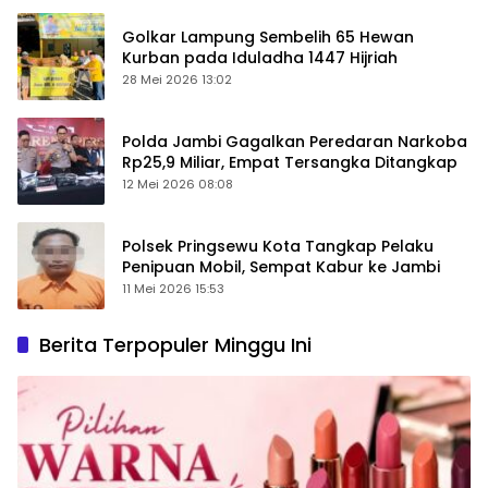
Golkar Lampung Sembelih 65 Hewan
Kurban pada Iduladha 1447 Hijriah
28 Mei 2026 13:02
Polda Jambi Gagalkan Peredaran Narkoba
Rp25,9 Miliar, Empat Tersangka Ditangkap
12 Mei 2026 08:08
Polsek Pringsewu Kota Tangkap Pelaku
Penipuan Mobil, Sempat Kabur ke Jambi
11 Mei 2026 15:53
Berita Terpopuler Minggu Ini