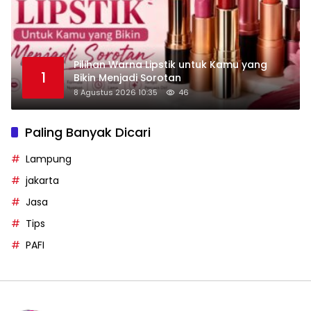
Pilihan Warna Lipstik untuk Kamu yang
1
Bikin Menjadi Sorotan
8 Agustus 2026 10:35
46
Paling Banyak Dicari
Lampung
jakarta
Jasa
Tips
PAFI