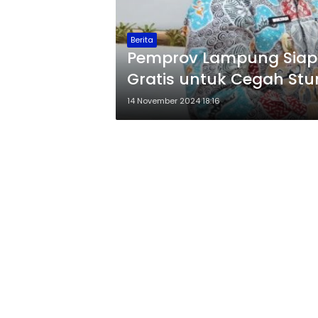
Berita
Pemprov Lampung Siapk
Gratis untuk Cegah Stu
14 November 2024 18:16