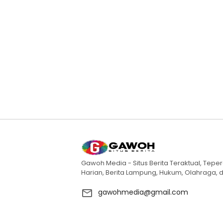
Gawoh Media - Situs Berita Teraktual, Teper
Harian, Berita Lampung, Hukum, Olahraga, d
gawohmedia@gmail.com