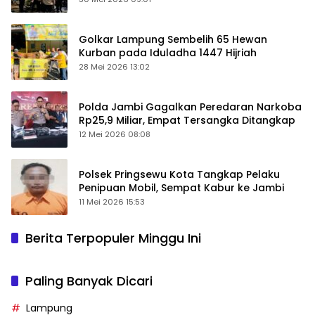
Golkar Lampung Sembelih 65 Hewan
Kurban pada Iduladha 1447 Hijriah
28 Mei 2026 13:02
Polda Jambi Gagalkan Peredaran Narkoba
Rp25,9 Miliar, Empat Tersangka Ditangkap
12 Mei 2026 08:08
Polsek Pringsewu Kota Tangkap Pelaku
Penipuan Mobil, Sempat Kabur ke Jambi
11 Mei 2026 15:53
Berita Terpopuler Minggu Ini
Paling Banyak Dicari
Lampung