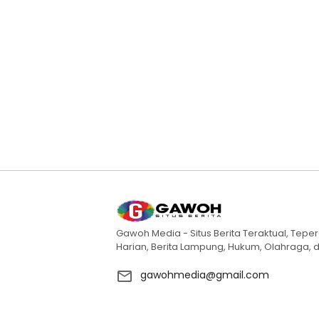
Gawoh Media - Situs Berita Teraktual, Teper
Harian, Berita Lampung, Hukum, Olahraga, d
gawohmedia@gmail.com