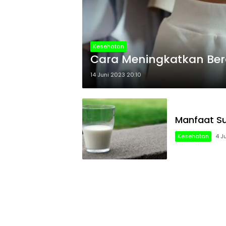
Kesehatan
Cara Meningkatkan Ber
14 Juni 2023 20:10
Manfaat Su
Kesehatan
4 J