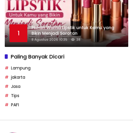
Pilihan Warna Lipstik untuk Kamu yang
1
Bikin Menjadi Sorotan
8 Agustus 2026 10:35
38
Paling Banyak Dicari
Lampung
jakarta
Jasa
Tips
PAFI