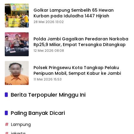
Golkar Lampung Sembelih 65 Hewan
Kurban pada Iduladha 1447 Hijriah
28 Mei 2026 13:02
Polda Jambi Gagalkan Peredaran Narkoba
Rp25,9 Miliar, Empat Tersangka Ditangkap
12 Mei 2026 08:08
Polsek Pringsewu Kota Tangkap Pelaku
Penipuan Mobil, Sempat Kabur ke Jambi
11 Mei 2026 15:53
Berita Terpopuler Minggu Ini
Paling Banyak Dicari
Lampung
jakarta