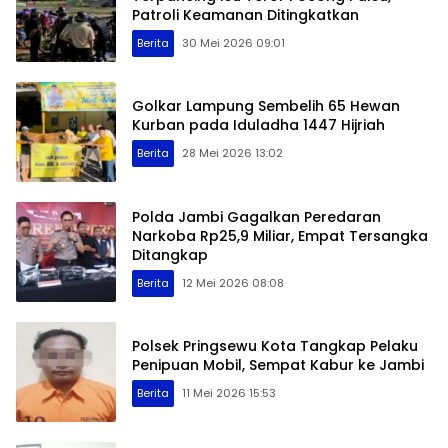
Patroli Keamanan Ditingkatkan
Berita
30 Mei 2026 09:01
Golkar Lampung Sembelih 65 Hewan
Kurban pada Iduladha 1447 Hijriah
Berita
28 Mei 2026 13:02
Polda Jambi Gagalkan Peredaran
Narkoba Rp25,9 Miliar, Empat Tersangka
Ditangkap
Berita
12 Mei 2026 08:08
Polsek Pringsewu Kota Tangkap Pelaku
Penipuan Mobil, Sempat Kabur ke Jambi
Berita
11 Mei 2026 15:53