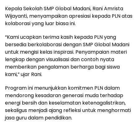
Kepala Sekolah SMP Global Madani, Rani Amrista
Wijayanti, menyampaikan apresiasi kepada PLN atas
kolaborasi yang luar biasa ini.
“Kami ucapkan terima kasih kepada PLN yang
bersedia berkolaborasi dengan SMP Global Madani
untuk mengisi kelas inspirasi. Penyampaian materi
lengkap dengan visualisasi dan contoh nyata
memberikan pengalaman berharga bagi siswa
kami,” ujar Rani.
Program ini menunjukkan komitmen PLN dalam
mendorong kesadaran generasi muda terhadap
energi bersih dan keselamatan ketenagalistrikan,
sekaligus menjadi ajang refleksi untuk menghormati
jasa guru dalam pendidikan.