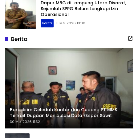
Dapur MBG di Lampung Utara Disorot,
Sejumlah SPPG Belum Lengkapi Izin
Operasional
Berita
11 Mei 2026 13:30
Berita
Bareskrim Geledah Kantor dan Gudang PT MMS
Terkait Dugaan Manipulasi Data Ekspor Sawit
30 Mei 2026 11:32