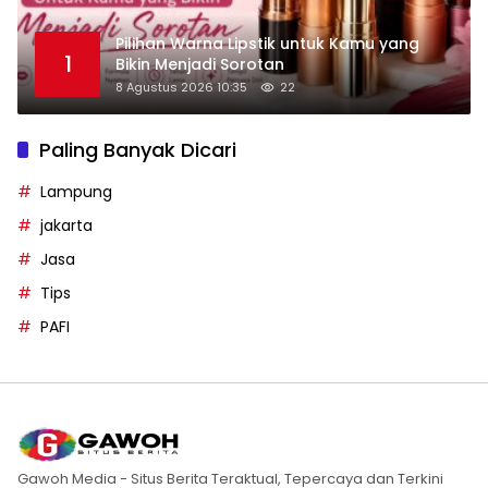
Pilihan Warna Lipstik untuk Kamu yang
1
Bikin Menjadi Sorotan
8 Agustus 2026 10:35
22
Paling Banyak Dicari
Lampung
jakarta
Jasa
Tips
PAFI
Gawoh Media - Situs Berita Teraktual, Tepercaya dan Terkini