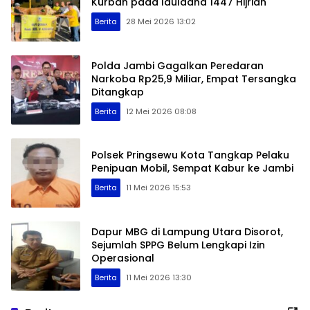
Kurban pada Iduladha 1447 Hijriah
Berita
28 Mei 2026 13:02
Polda Jambi Gagalkan Peredaran
Narkoba Rp25,9 Miliar, Empat Tersangka
Ditangkap
Berita
12 Mei 2026 08:08
Polsek Pringsewu Kota Tangkap Pelaku
Penipuan Mobil, Sempat Kabur ke Jambi
Berita
11 Mei 2026 15:53
Dapur MBG di Lampung Utara Disorot,
Sejumlah SPPG Belum Lengkapi Izin
Operasional
Berita
11 Mei 2026 13:30