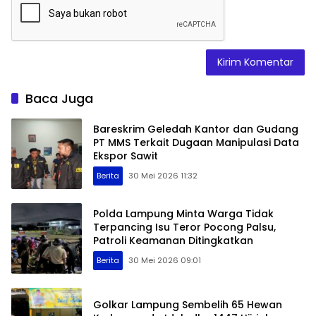
Baca Juga
Bareskrim Geledah Kantor dan Gudang
PT MMS Terkait Dugaan Manipulasi Data
Ekspor Sawit
Berita
30 Mei 2026 11:32
Polda Lampung Minta Warga Tidak
Terpancing Isu Teror Pocong Palsu,
Patroli Keamanan Ditingkatkan
Berita
30 Mei 2026 09:01
Golkar Lampung Sembelih 65 Hewan