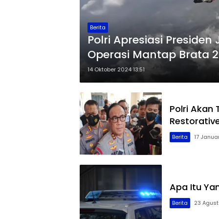
Berita
Polri Apresiasi Preside
Operasi Mantap Brata 
14 Oktober 2024 13:51
Polri Akan 
Restorative
Berita
17 Januar
Apa Itu Yan
Berita
23 Agust