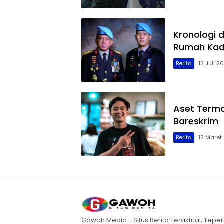
Kronologi 
Rumah Kadi
Berita
13 Juli 2
Aset Terma
Bareskrim
Berita
13 Maret
Gawoh Media - Situs Berita Teraktual, Teper