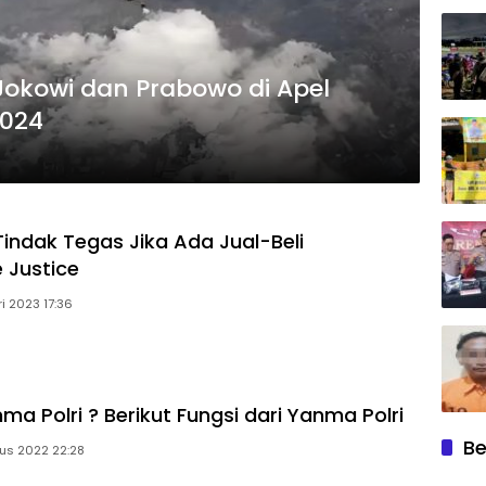
n Jokowi dan Prabowo di Apel
2024
Tindak Tegas Jika Ada Jual-Beli
 Justice
i 2023 17:36
ma Polri ? Berikut Fungsi dari Yanma Polri
Be
us 2022 22:28