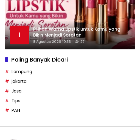
Pilihan Warna Lipstik untuk Kamu yang
1
Bikin Menjadi Sorotan
8 Agustus 2026 10:35
27
Paling Banyak Dicari
Lampung
jakarta
Jasa
Tips
PAFI