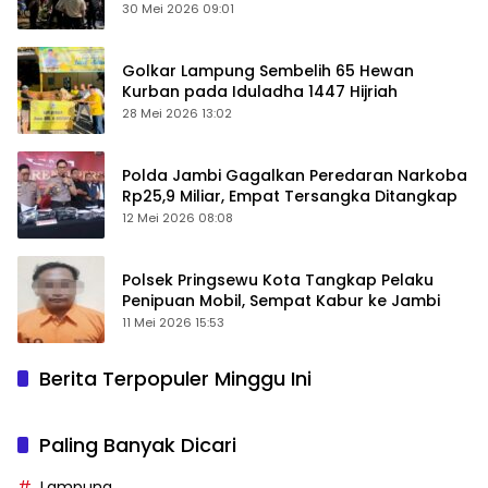
Keamanan Ditingkatkan
30 Mei 2026 09:01
Golkar Lampung Sembelih 65 Hewan
Kurban pada Iduladha 1447 Hijriah
28 Mei 2026 13:02
Polda Jambi Gagalkan Peredaran Narkoba
Rp25,9 Miliar, Empat Tersangka Ditangkap
12 Mei 2026 08:08
Polsek Pringsewu Kota Tangkap Pelaku
Penipuan Mobil, Sempat Kabur ke Jambi
11 Mei 2026 15:53
Berita Terpopuler Minggu Ini
Paling Banyak Dicari
Lampung