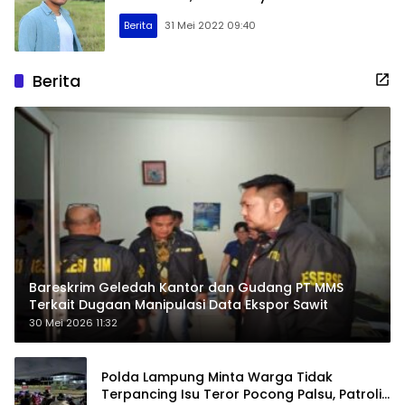
Berita
31 Mei 2022 09:40
Berita
Bareskrim Geledah Kantor dan Gudang PT MMS
Terkait Dugaan Manipulasi Data Ekspor Sawit
30 Mei 2026 11:32
Polda Lampung Minta Warga Tidak
Terpancing Isu Teror Pocong Palsu, Patroli