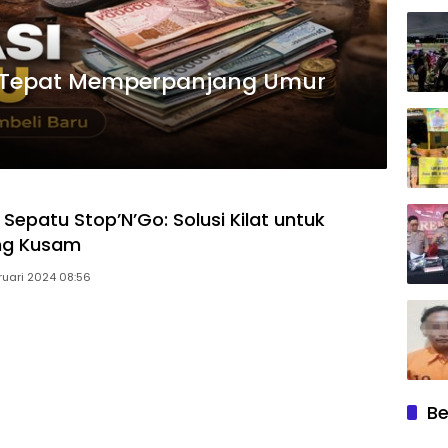
si Tepat Memperpanjang Umur
Sepatu Stop’N’Go: Solusi Kilat untuk
ng Kusam
ruari 2024 08:56
Be