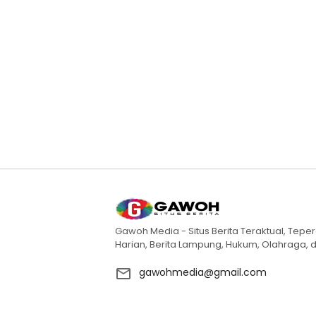
Gawoh Media - Situs Berita Teraktual, Teper
Harian, Berita Lampung, Hukum, Olahraga, d
gawohmedia@gmail.com