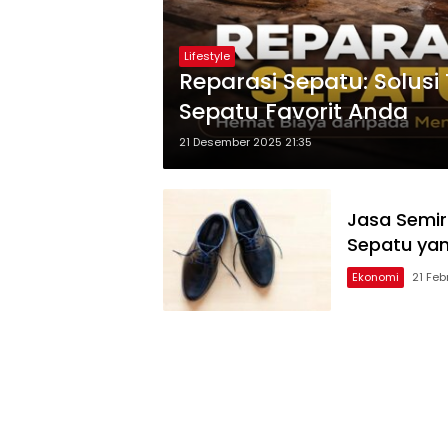
Lifestyle
Reparasi Sepatu: Solu
Sepatu Favorit Anda
21 Desember 2025 21:35
Jasa Semir 
Sepatu ya
Ekonomi
21 Feb