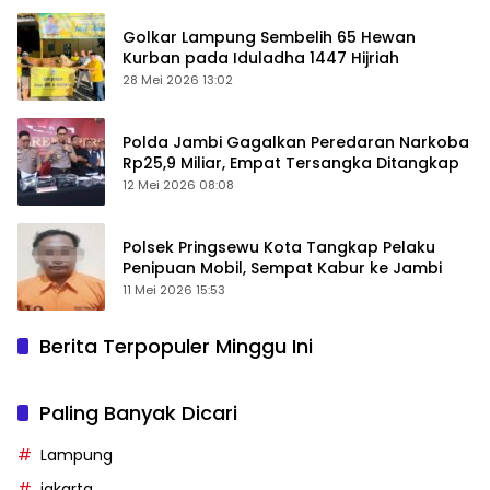
Golkar Lampung Sembelih 65 Hewan
Kurban pada Iduladha 1447 Hijriah
28 Mei 2026 13:02
Polda Jambi Gagalkan Peredaran Narkoba
Rp25,9 Miliar, Empat Tersangka Ditangkap
12 Mei 2026 08:08
Polsek Pringsewu Kota Tangkap Pelaku
Penipuan Mobil, Sempat Kabur ke Jambi
11 Mei 2026 15:53
Berita Terpopuler Minggu Ini
Paling Banyak Dicari
Lampung
jakarta